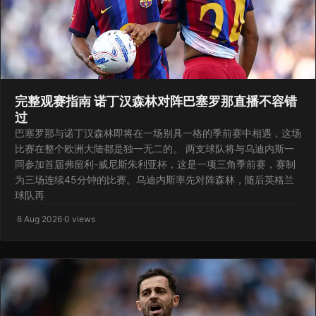
完整观赛指南 诺丁汉森林对阵巴塞罗那直播不容错
过
巴塞罗那与诺丁汉森林即将在一场别具一格的季前赛中相遇，这场
比赛在整个欧洲大陆都是独一无二的。 两支球队将与乌迪内斯一
同参加首届弗留利-威尼斯朱利亚杯，这是一项三角季前赛，赛制
为三场连续45分钟的比赛。乌迪内斯率先对阵森林，随后英格兰
球队再
·
8 Aug 2026
·
0 views