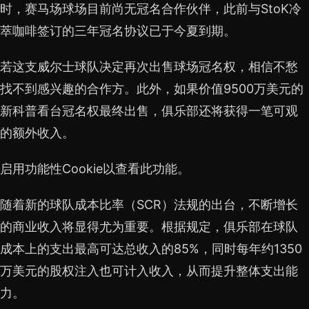
时，赛马场球场目前尚无冠名合作伙伴，此前与StoK冷
萃咖啡签订的三年冠名协议已于今夏到期。
若这支威尔士球队决定再次出售球场冠名权，相信不愁
找不到感兴趣的合作方。此外，如果价值9500万美元的
新科普看台冠名权最终出售，俱乐部还将获得一笔可观
的额外收入。
启用功能性Cookie以查看此功能。
随着新的球队成本比率（SCR）法规的出台，不断增长
的商业收入将显得尤为重要。根据规定，俱乐部在球队
成本上的支出最高可达总收入的85%，同时每年约1350
万美元的股权注入也可计入收入，从而提升整体支出能
力。