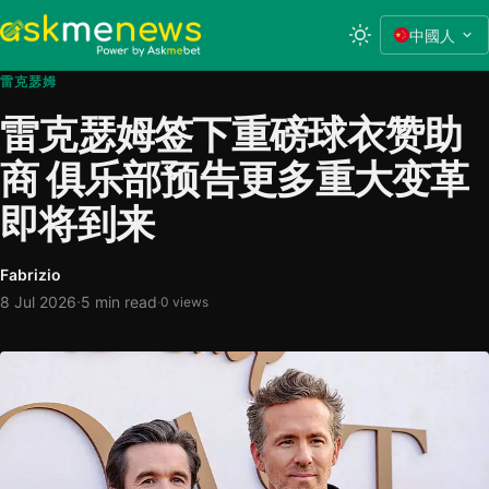
中國人
雷克瑟姆
雷克瑟姆签下重磅球衣赞助
商 俱乐部预告更多重大变革
即将到来
Fabrizio
·
8 Jul 2026
5 min read
·
0 views