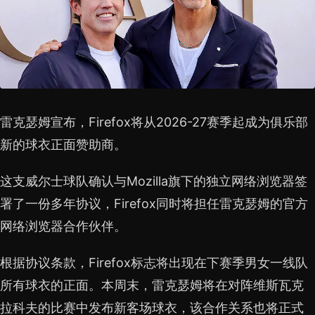
雷克瑟姆宣布，Firefox将从2026-27赛季起成为俱乐部
新的球衣正面赞助商。
这支威尔士球队确认与Mozilla旗下的独立网络浏览器签
署了一份多年协议，Firefox同时将担任雷克瑟姆的官方
网络浏览器合作伙伴。
根据协议条款，Firefox标志将出现在下赛季男女一线队
所有球衣的正面。本周末，雷克瑟姆将在对阵维斯瓦克
拉科夫的比赛中发布新客场球衣，该合作关系也将正式