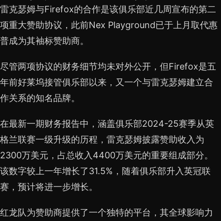
雷克瑟姆与Firefox的合作是该俱乐部近几周宣布的第二
项重大赞助协议，此前Nex Playground已于上月取代惠
普成为其袖标赞助商。
尽管两项协议的财务细节均未对外公开，但Firefox是五
年前好莱坞接管俱乐部以来，又一个与雷克瑟姆建立合
作关系的知名品牌。
在最新一期财务报告中，涵盖俱乐部2024-25赛季从英
格兰联赛一级升级的历程，雷克瑟姆披露赞助收入为
2300万美元，占总收入4400万美元的重要组成部分。
该数字较上一年增长了31.5%，随着俱乐部升入英冠联
赛，预计将进一步增长。
红龙队为赞助商提供了一个独特的平台，其全球影响力