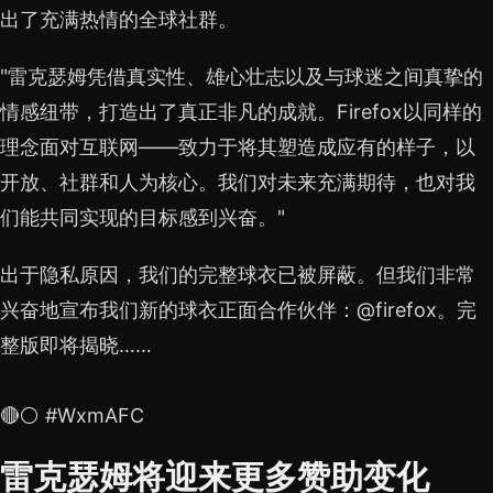
出了充满热情的全球社群。
"雷克瑟姆凭借真实性、雄心壮志以及与球迷之间真挚的
情感纽带，打造出了真正非凡的成就。Firefox以同样的
理念面对互联网——致力于将其塑造成应有的样子，以
开放、社群和人为核心。我们对未来充满期待，也对我
们能共同实现的目标感到兴奋。"
出于隐私原因，我们的完整球衣已被屏蔽。但我们非常
兴奋地宣布我们新的球衣正面合作伙伴：@firefox。完
整版即将揭晓……
🔴⚪ #WxmAFC
雷克瑟姆将迎来更多赞助变化