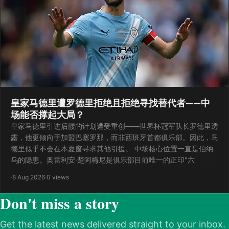
皇家马德里遭罗德里拒绝且拒绝寻找替代者——中
场能否撑起大局？
皇家马德里引进后腰的计划遭受重创——世界杯冠军队长罗德里透
露，他更倾向于加盟巴塞罗那，而非西班牙首都俱乐部。因此，马
德里似乎不会在本夏窗寻求其他引援。 中场核心位置一直是伯纳
乌的隐患。奥雷利安·楚阿梅尼是俱乐部目前唯一的正印"六
·
8 Aug 2026
·
0 views
Don't miss a story
Get the latest news delivered straight to your inbox.