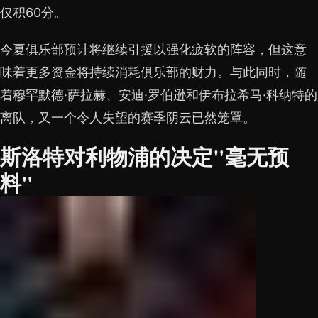
仅积60分。
今夏俱乐部预计将继续引援以强化疲软的阵容，但这意
味着更多资金将持续消耗俱乐部的财力。与此同时，随
着穆罕默德·萨拉赫、安迪·罗伯逊和伊布拉希马·科纳特的
离队，又一个令人失望的赛季阴云已然笼罩。
斯洛特对利物浦的决定"毫无预
料"