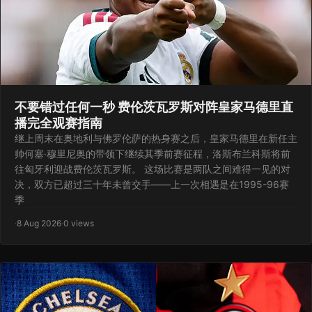
不要错过任何一秒 费伦茨瓦罗斯对阵皇家马德里直
播完全观赛指南
继上周末在奥地利与佛罗伦萨的热身赛之后，皇家马德里在新任主
帅何塞·穆里尼奥的带领下继续其季前赛征程，洛斯布兰科斯将前
往匈牙利迎战费伦茨瓦罗斯。 这场比赛是两队之间难得一见的对
决，双方已超过三十年未曾交手——上一次相遇是在1995-96赛
季
·
8 Aug 2026
·
0 views