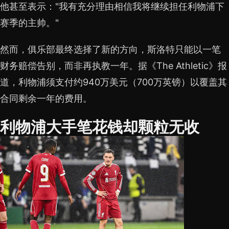
他甚至表示："我有充分理由相信我将继续担任利物浦下
赛季的主帅。"
然而，俱乐部最终选择了新的方向，斯洛特只能以一笔
财务赔偿告别，而非再执教一年。据《The Athletic》报
道，利物浦须支付约940万美元（700万英镑）以覆盖其
合同剩余一年的费用。
利物浦大手笔花钱却颗粒无收