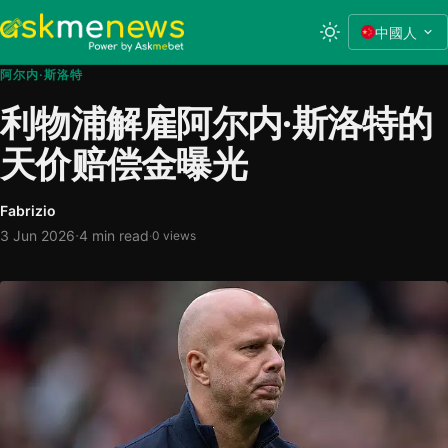
中國人
阿尔内·斯洛特
利物浦解雇阿尔内·斯洛特的
天价赔偿金曝光
Fabrizio
·
3 Jun 2026
4 min read
·
0 views