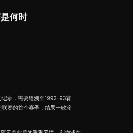
赛是何时
录，需要追溯至1992–93赛
超联赛的首个赛季，结果一败涂
已预示着此后的重重困境。利物浦在