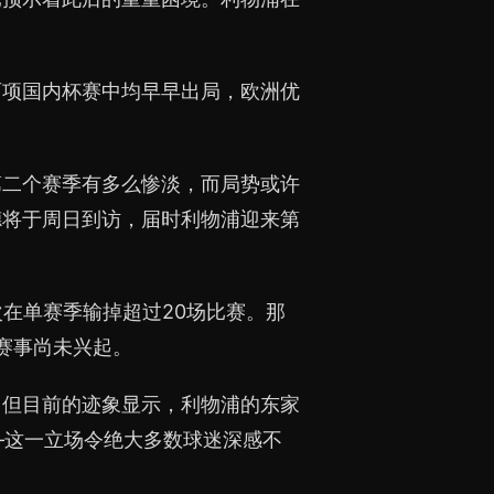
在两项国内杯赛中均早早出局，欧洲优
第二个赛季有多么惨淡，而局势或许
德将于周日到访，届时利物浦迎来第
次在单赛季输掉超过20场比赛。那
赛事尚未兴起。
，但目前的迹象显示，利物浦的东家
——这一立场令绝大多数球迷深感不