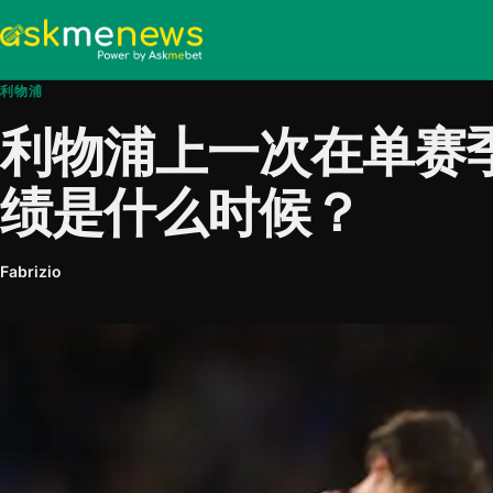
利物浦
利物浦上一次在单赛季
绩是什么时候？
Fabrizio