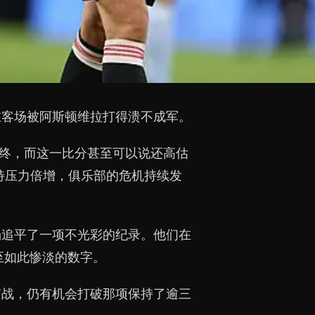
在客场被阿斯顿维拉打得溃不成军。
告终，而这一比分甚至可以说还高估
特压力倍增，俱乐部的危机持续发
场追平了一项不光彩的纪录。他们在
至如此惨淡的数字。
官战，仍有机会打破那项保持了逾三