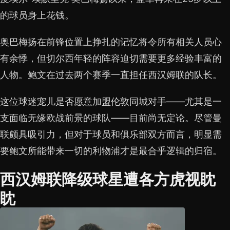
的球员身上花钱。
奥巴梅扬在前锋位置上挣扎的记忆将令所有相关人员心
有余悸，但切尔西年轻的阵容迫切需要更多经验丰富的
人物。鲍文在过去两个赛季一直担任西汉姆联的队长。
这位球迷宠儿是否愿意加盟伦敦同城对手——尤其是一
支面临无缘欧战前景的球队——目前尚无定论。尽管曼
联颇具吸引力，但对于球员和俱乐部双方而言，明显需
要鲍文所能带来一切的利物浦才是最合乎逻辑的归宿。
西汉姆联降级球星遭各方虎视眈
眈