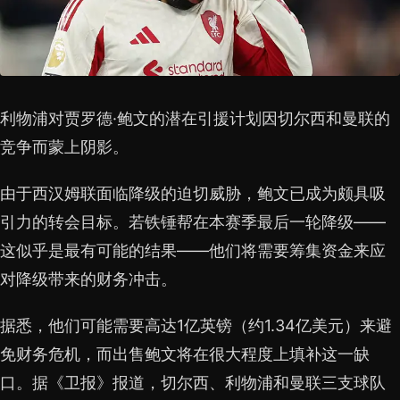
利物浦对贾罗德·鲍文的潜在引援计划因切尔西和曼联的
竞争而蒙上阴影。
由于西汉姆联面临降级的迫切威胁，鲍文已成为颇具吸
引力的转会目标。若铁锤帮在本赛季最后一轮降级——
这似乎是最有可能的结果——他们将需要筹集资金来应
对降级带来的财务冲击。
据悉，他们可能需要高达1亿英镑（约1.34亿美元）来避
免财务危机，而出售鲍文将在很大程度上填补这一缺
口。据《卫报》报道，切尔西、利物浦和曼联三支球队