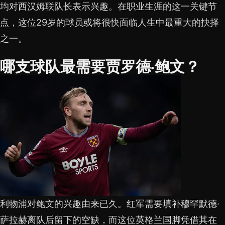
均对西汉姆联队长表示兴趣。在职业生涯的这一关键节
点，这位29岁的球员或将很快面临人生中最重大的抉择
之一。
哪支球队最需要贾罗德·鲍文？
利物浦对鲍文的兴趣由来已久。红军需要填补穆罕默德·
萨拉赫离队后留下的空缺，而这位英格兰国脚凭借其在