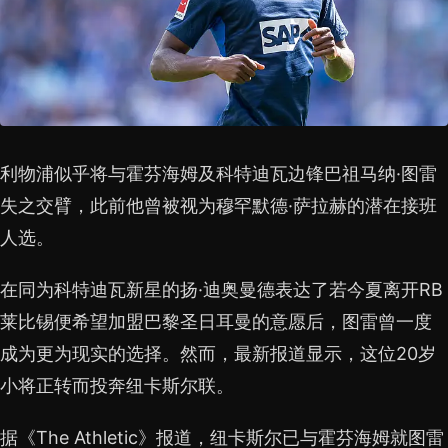
利物浦似乎将与霍芬海姆及科特迪瓦边锋巴祖马纳·图雷
失之交臂，此前他曾被视为穆罕默德·萨拉赫的潜在接班
人选。
在同为科特迪瓦新星的扬·迪奥曼德表达了若今夏离开RB
莱比锡便希望加盟巴黎圣日耳曼的意愿后，图雷曾一度
成为更为现实的选择。然而，最新报道显示，这位20岁
小将正转而投奔纽卡斯尔联。
据《The Athletic》报道，纽卡斯尔已与霍芬海姆就图雷