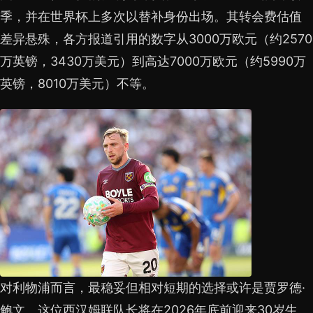
季，并在世界杯上多次以替补身份出场。其转会费估值
差异悬殊，各方报道引用的数字从3000万欧元（约2570
万英镑，3430万美元）到高达7000万欧元（约5990万
英镑，8010万美元）不等。
对利物浦而言，最稳妥但相对短期的选择或许是贾罗德·
鲍文。这位西汉姆联队长将在2026年底前迎来30岁生