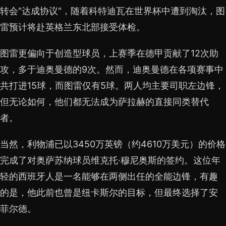
转会"达成协议"，随着科特迪瓦在世界杯中遭到淘汰，图
雷预计将赴英格兰东北部接受体检。
图雷更偏向于创造型球员，上赛季在德甲贡献了12次助
攻，多于迪奥曼德的9次。然而，迪奥曼德在各项赛事中
共打进15球，而图雷仅有5球。两人均主要司职左边锋，
但无论如何，他们都无法成为萨拉赫的直接同类替代
者。
当然，利物浦已以3450万英镑（约4610万美元）的价格
完成了对奥萨苏纳球员维克托·穆尼奥斯的签约。这位年
轻的西班牙人是一名能够在两侧出任的全能边锋，有趣
的是，他此前也曾是纽卡斯尔的目标，但最终选择了安
菲尔德。