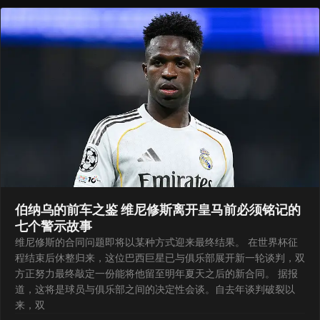
伯纳乌的前车之鉴 维尼修斯离开皇马前必须铭记的
七个警示故事
维尼修斯的合同问题即将以某种方式迎来最终结果。 在世界杯征
程结束后休整归来，这位巴西巨星已与俱乐部展开新一轮谈判，双
方正努力最终敲定一份能将他留至明年夏天之后的新合同。 据报
道，这将是球员与俱乐部之间的决定性会谈。自去年谈判破裂以
来，双