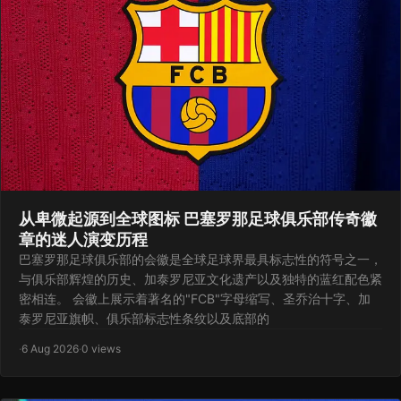
从卑微起源到全球图标 巴塞罗那足球俱乐部传奇徽
章的迷人演变历程
巴塞罗那足球俱乐部的会徽是全球足球界最具标志性的符号之一，
与俱乐部辉煌的历史、加泰罗尼亚文化遗产以及独特的蓝红配色紧
密相连。 会徽上展示着著名的"FCB"字母缩写、圣乔治十字、加
泰罗尼亚旗帜、俱乐部标志性条纹以及底部的
·
6 Aug 2026
·
0 views