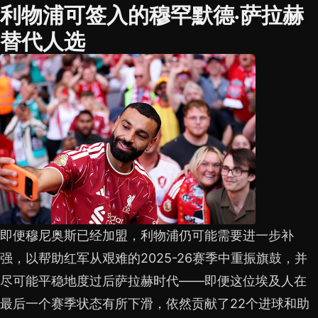
利物浦可签入的穆罕默德·萨拉赫
替代人选
即便穆尼奥斯已经加盟，利物浦仍可能需要进一步补
强，以帮助红军从艰难的2025-26赛季中重振旗鼓，并
尽可能平稳地度过后萨拉赫时代——即便这位埃及人在
最后一个赛季状态有所下滑，依然贡献了22个进球和助