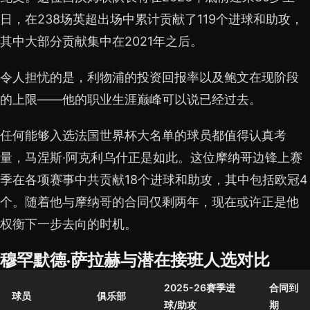
日，在238场英超出场中累计贡献了119个进球和助攻，
其中大部分贡献集中在2021年之后。
令人担忧的是，利物浦的投资回报率以及鲍文在现阶段
的上限——他的职业生涯巅峰可以说已经过去。
任何能够入选法国世界杯大名单的球员都值得认真考
量，马涅斯·阿克利乌什正是如此。这位摩纳哥边锋上赛
季在各项赛事中共贡献18个进球和助攻，其中包括欧冠4
个。随着他与摩纳哥的合同仅剩两年，现在或许正是他
权衡下一步去向的时机。
穆罕默德·萨拉赫与潜在接班人选对比
2025-26赛季进
合同到
球员
俱乐部
球/助攻
期