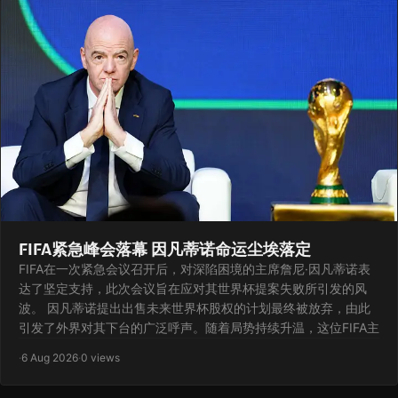
FIFA紧急峰会落幕 因凡蒂诺命运尘埃落定
FIFA在一次紧急会议召开后，对深陷困境的主席詹尼·因凡蒂诺表
达了坚定支持，此次会议旨在应对其世界杯提案失败所引发的风
波。 因凡蒂诺提出出售未来世界杯股权的计划最终被放弃，由此
引发了外界对其下台的广泛呼声。随着局势持续升温，这位FIFA主
·
6 Aug 2026
·
0 views