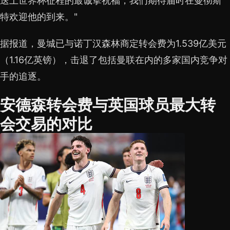
送上世界杯征程的最诚挚祝福，我们期待届时在曼彻斯
特欢迎他的到来。"
据报道，曼城已与诺丁汉森林商定转会费为1.539亿美元
（1.16亿英镑），击退了包括曼联在内的多家国内竞争对
手的追逐。
安德森转会费与英国球员最大转
会交易的对比