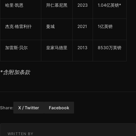
哈里·凯恩
拜仁慕尼黑
2023
1.04亿英镑*
杰克·格雷利什
曼城
2021
1亿英镑
加雷斯·贝尔
皇家马德里
2013
8530万英镑
*含附加条款
Share:
X / Twitter
Facebook
WRITTEN BY