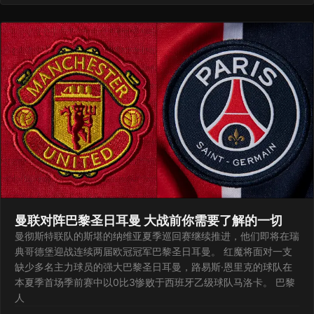
曼联对阵巴黎圣日耳曼 大战前你需要了解的一切
曼彻斯特联队的斯堪的纳维亚夏季巡回赛继续推进，他们即将在瑞
典哥德堡迎战连续两届欧冠冠军巴黎圣日耳曼。 红魔将面对一支
缺少多名主力球员的强大巴黎圣日耳曼，路易斯·恩里克的球队在
本夏季首场季前赛中以0比3惨败于西班牙乙级球队马洛卡。 巴黎
人