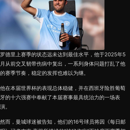
罗德里上赛季的状态远未达到最佳水平，他于2025年5
月从前交叉韧带伤病中复出，一系列身体问题打乱了他
的赛季节奏，稳定的发挥也难以为继。
他在本届世界杯的表现总体稳健，并在西班牙险胜葡萄
牙的十六强赛中奉献了本届赛事最具统治力的一场表
演。
然而，曼城球迷被告知，他们的16号球员将因《每日邮