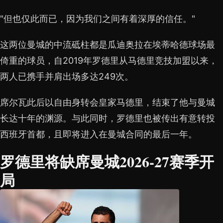
"但也仅此而已，因为我们之间有着深厚的信任。"
这两位曼城的中流砥柱都是瓜迪奥拉在埃蒂哈德球场最
倚重的球员，自2019年罗德里从马德里竞技加盟以来，
两人已携手并肩出场多达249次。
席尔瓦此后以自由身转会皇家马德里，结束了他与曼城
长达十年的渊源。与此同时，罗德里也被传出有意转投
西班牙首都，且即将进入在曼城合同的最后一年。
罗德里将缺席曼城2026-27赛季开
局