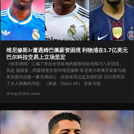
维尼修斯Jr遭遇姆巴佩薪资困境 利物浦在1.7亿美元
巴尔科拉交易上立场坚定
《体育画报》汇编了来自全球各地的最新转会传闻与八卦消息。
英超 据报道，阿森纳更衣室对维尼修斯·朱尼奥尔将离开皇家马德
里加盟北伦敦一事充满信心，此前体育总监安德烈亚·贝尔塔带回
了令人鼓舞的消息。（来源：Diario AS） 皇家马德
·
6 Aug 2026
·
0 views