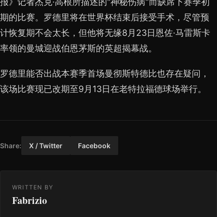
报》记者杰克·高根所描述的"神秘伤病"而缺席下赛季初
期的比赛。罗德里将在世界杯结束后接受手术，尽管预
计恢复期不会太长，但他将无缘8月23日恩佐·马雷斯卡
率领的曼城迎战伯恩茅斯的英超揭幕战。
罗德里能否出战本赛季首场曼彻斯特德比也存在疑问，
该场比赛现已改期至9月13日在老特拉福德球场举行。
Share:
X / Twitter
Facebook
WRITTEN BY
Fabrizio