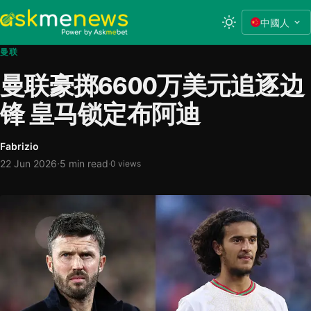
中國人
曼联
曼联豪掷6600万美元追逐边
锋 皇马锁定布阿迪
Fabrizio
·
22 Jun 2026
5 min read
·
0 views