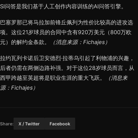
SI问答是我们基于人工创作内容训练的AI问答引擎。
巴塞罗那已将马拉加前锋丘佩列为性价比较高的进攻选
项。这位21岁球员的合同中含有920万美元（800万欧
元）的解约金条款。
（消息来源：Fichajes）
拉约瓦列卡诺后卫安德烈·拉蒂乌引起了利物浦的兴趣，
后者仍需在两侧边路补强。对于这位28岁球员而言，从
西甲跨越至英超将是职业生涯的重大飞跃。
（消息来
源：Fichajes）
Share:
X / Twitter
Facebook