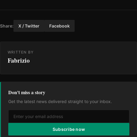
Share:
X / Twitter
Facebook
WRITTEN BY
Fabrizio
Don't miss a story
Get the latest news delivered straight to your inbox.
Subscribe now