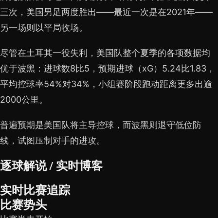
三次，美国男足两度胜出——最近一次是在2021年——
另一场则以平局收场。
尽管在土耳其一役失利，美国队整个夏季的各项数据均
优于波黑：进球数8比5，预期进球（xG）5.24比1.83，
平均控球率54%对34%，小组赛阶段跑动距离更多出逾
2000公里。
普遍预期是美国队将主导控球，而波黑则退守低位防
线，试图压制对手的进攻。
逐球解说 / 实时博客
实时比赛追踪
比赛势头