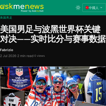
中國人
美国男足
美国男足与波黑世界杯关键
对决——实时比分与赛事数据
Fabrizio
·
2 Jul 2026
2 min read
·
0 views