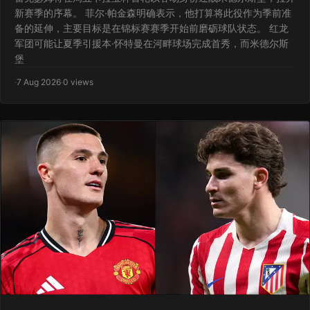
新赛季的序幕。 菲尔·帕金森明确表示，他打算将此役作为季前准
备的延伸，主要目标是在锦标赛赛季开始前磨砺球队状态。 红龙
军团可能让夏季引援本·怀特曼在河畔球场完成首秀，而米德尔斯
堡
·
7 Aug 2026
·
0 views