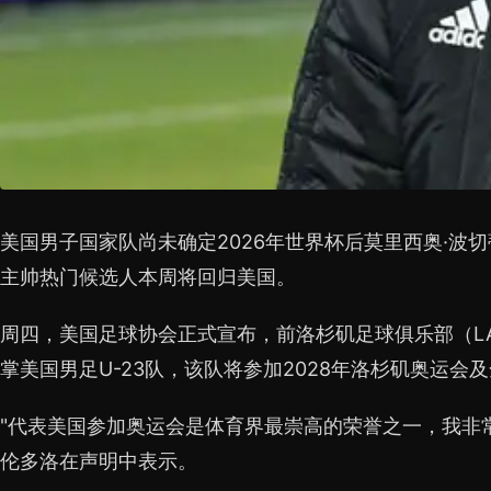
美国男子国家队尚未确定2026年世界杯后莫里西奥·波
主帅热门候选人本周将回归美国。
周四，美国足球协会正式宣布，前洛杉矶足球俱乐部（LA
掌美国男足U-23队，该队将参加2028年洛杉矶奥运会
"代表美国参加奥运会是体育界最崇高的荣誉之一，我非
伦多洛在声明中表示。