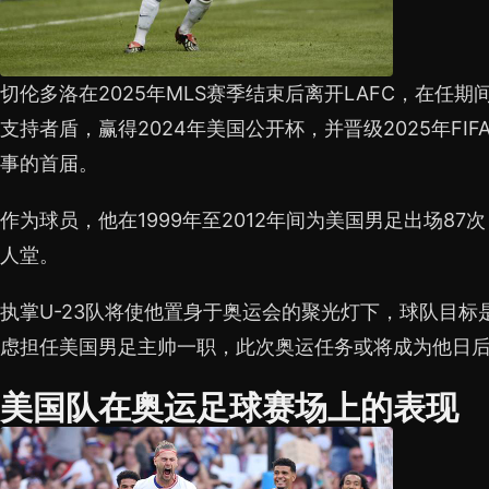
切伦多洛在2025年MLS赛季结束后离开LAFC，在任期
支持者盾，赢得2024年美国公开杯，并晋级2025年FI
事的首届。
作为球员，他在1999年至2012年间为美国男足出场87
人堂。
执掌U-23队将使他置身于奥运会的聚光灯下，球队目
虑担任美国男足主帅一职，此次奥运任务或将成为他日
美国队在奥运足球赛场上的表现