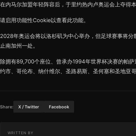
在内马尔加盟年轻阵容后，于里约热内卢奥运会上夺得
请启用功能性Cookie以查看此功能。
2028年奥运会将以洛杉矶为中心举办，但足球赛事将
止南加州一处。
除拥有89,700个座位、曾承办1994年世界杯决赛的
约市、哥伦布、纳什维尔、圣路易斯、圣何塞和圣地亚哥
Share:
X / Twitter
Facebook
WRITTEN BY