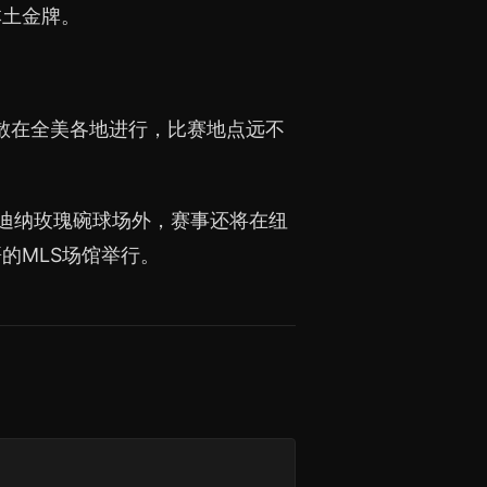
本土金牌。
分散在全美各地进行，比赛地点远不
帕萨迪纳玫瑰碗球场外，赛事还将在纽
的MLS场馆举行。