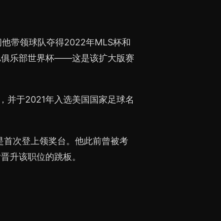
间他带领球队夺得2022年MLS杯和
FA俱乐部世界杯——这是该扩大版赛
次，并于2021年入选美国国家足球名
标是首次登上领奖台。他此前曾被考
后晋升该职位的跳板。