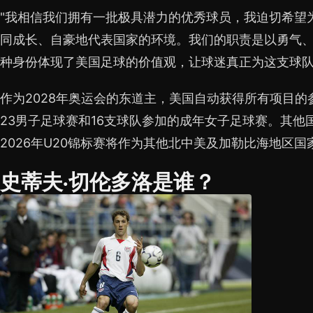
"我相信我们拥有一批极具潜力的优秀球员，我迫切希望
同成长、自豪地代表国家的环境。我们的职责是以勇气
种身份体现了美国足球的价值观，让球迷真正为这支球队
作为2028年奥运会的东道主，美国自动获得所有项目的
23男子足球赛和16支球队参加的成年女子足球赛。其他
2026年U20锦标赛将作为其他北中美及加勒比海地区
史蒂夫·切伦多洛是谁？