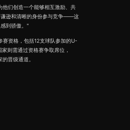
为他们创造一个能够相互激励、共
、谦逊和清晰的身份参与竞争——这
感到骄傲。"
参赛资格，包括12支球队参加的U-
国家则需通过资格赛争取席位，
国家的晋级通道。