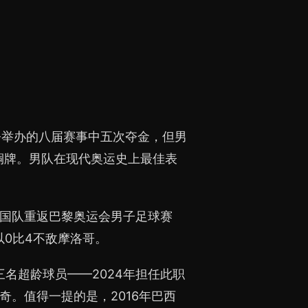
今举办的八届赛事中五次夺金，但男
铜牌。男队在现代奥运史上最佳表
，美国队重返巴黎奥运会男子足球赛
以0比4不敌摩洛哥。
三名超龄球员——2024年担任此职
奇。值得一提的是，2016年巴西