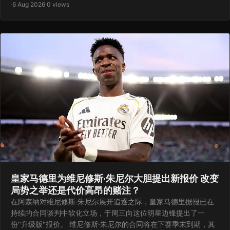
·
6 Aug 2026
·
0 views
皇家马德里为维尼修斯·朱尼尔大胆提出新报价 改变
局势之举还是代价高昂的赌注？
在阿森纳对维尼修斯·朱尼尔展开追逐之际，皇家马德里据报已在
持续的合同谈判中软化立场，于周三向这位明星边锋提出了一
份"升级版"报价。 维尼修斯·朱尼尔的合同将在下赛季末到期，其