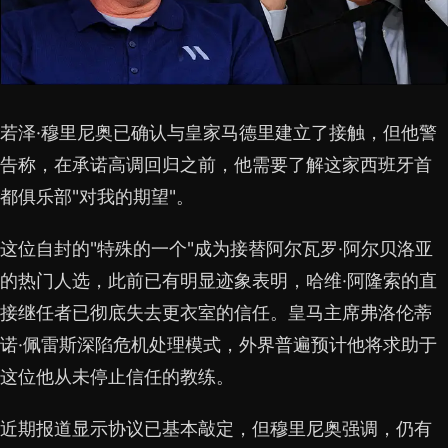
若泽·穆里尼奥已确认与皇家马德里建立了接触，但他警
告称，在承诺高调回归之前，他需要了解这家西班牙首
都俱乐部"对我的期望"。
这位自封的"特殊的一个"成为接替阿尔瓦罗·阿尔贝洛亚
的热门人选，此前已有明显迹象表明，哈维·阿隆索的直
接继任者已彻底失去更衣室的信任。皇马主席弗洛伦蒂
诺·佩雷斯深陷危机处理模式，外界普遍预计他将求助于
这位他从未停止信任的教练。
近期报道显示协议已基本敲定，但穆里尼奥强调，仍有