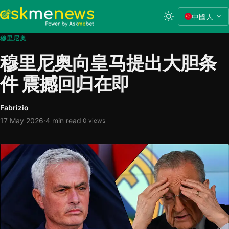
中國人
穆里尼奥
穆里尼奥向皇马提出大胆条
件 震撼回归在即
Fabrizio
·
17 May 2026
4 min read
·
0 views