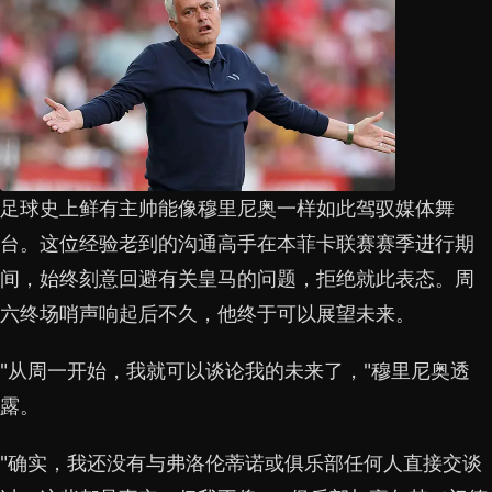
足球史上鲜有主帅能像穆里尼奥一样如此驾驭媒体舞
台。这位经验老到的沟通高手在本菲卡联赛赛季进行期
间，始终刻意回避有关皇马的问题，拒绝就此表态。周
六终场哨声响起后不久，他终于可以展望未来。
"从周一开始，我就可以谈论我的未来了，"穆里尼奥透
露。
"确实，我还没有与弗洛伦蒂诺或俱乐部任何人直接交谈