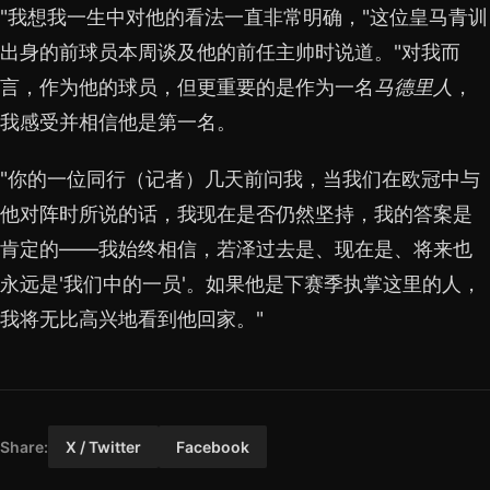
"我想我一生中对他的看法一直非常明确，"这位皇马青训
出身的前球员本周谈及他的前任主帅时说道。"对我而
言，作为他的球员，但更重要的是作为一名
马德里人
，
我感受并相信他是第一名。
"你的一位同行（记者）几天前问我，当我们在欧冠中与
他对阵时所说的话，我现在是否仍然坚持，我的答案是
肯定的——我始终相信，若泽过去是、现在是、将来也
永远是'我们中的一员'。如果他是下赛季执掌这里的人，
我将无比高兴地看到他回家。"
Share:
X / Twitter
Facebook