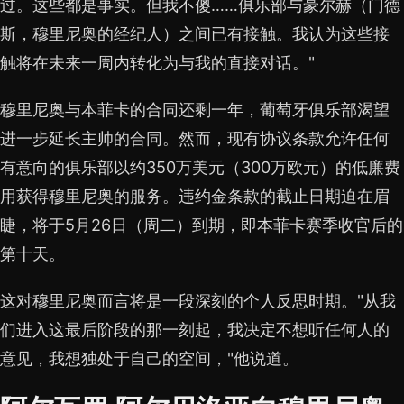
过。这些都是事实。但我不傻……俱乐部与豪尔赫（门德
斯，穆里尼奥的经纪人）之间已有接触。我认为这些接
触将在未来一周内转化为与我的直接对话。"
穆里尼奥与本菲卡的合同还剩一年，葡萄牙俱乐部渴望
进一步延长主帅的合同。然而，现有协议条款允许任何
有意向的俱乐部以约350万美元（300万欧元）的低廉费
用获得穆里尼奥的服务。违约金条款的截止日期迫在眉
睫，将于5月26日（周二）到期，即本菲卡赛季收官后的
第十天。
这对穆里尼奥而言将是一段深刻的个人反思时期。"从我
们进入这最后阶段的那一刻起，我决定不想听任何人的
意见，我想独处于自己的空间，"他说道。