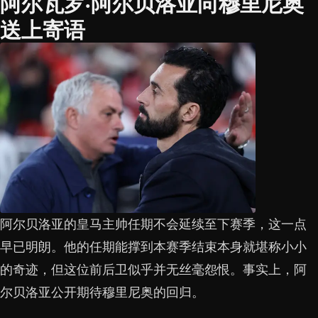
阿尔瓦罗·阿尔贝洛亚向穆里尼奥
送上寄语
阿尔贝洛亚的皇马主帅任期不会延续至下赛季，这一点
早已明朗。他的任期能撑到本赛季结束本身就堪称小小
的奇迹，但这位前后卫似乎并无丝毫怨恨。事实上，阿
尔贝洛亚公开期待穆里尼奥的回归。