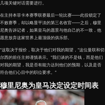
几项关键对话需要进行。
在主持本菲卡本赛季联赛最后一轮比赛——此役锁定了
不败赛季，却以略显平淡的第三名收官——之后，穆里
尼奥告诉记者，如果皇马的愿景与他自己的不一致，他
愿意放弃这家世界上最顶级的俱乐部。
"这取决于报价，取决于他们对我的期望，"这位曼联和切
尔西的前任主帅谨慎表示。"我们谈的不是钱，而是他们
对我的期望，我是否有能力达到他们的预期，以及是否
符合他们心目中的职位要求。"
穆里尼奥为皇马决定设定时间表