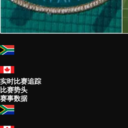
实时比赛追踪
比赛势头
赛事数据