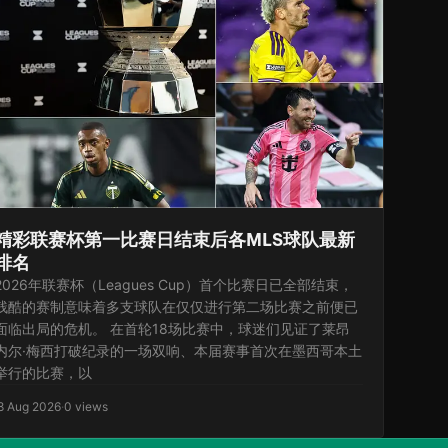
精彩联赛杯第一比赛日结束后各MLS球队最新
排名
2026年联赛杯（Leagues Cup）首个比赛日已全部结束，
残酷的赛制意味着多支球队在仅仅进行第二场比赛之前便已
面临出局的危机。 在首轮18场比赛中，球迷们见证了莱昂
内尔·梅西打破纪录的一场双响、本届赛事首次在墨西哥本土
举行的比赛，以
8 Aug 2026
·
0 views