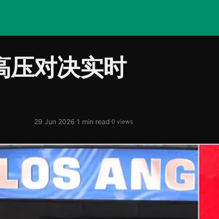
高压对决实时
·
29 Jun 2026
1 min read
·
0 views