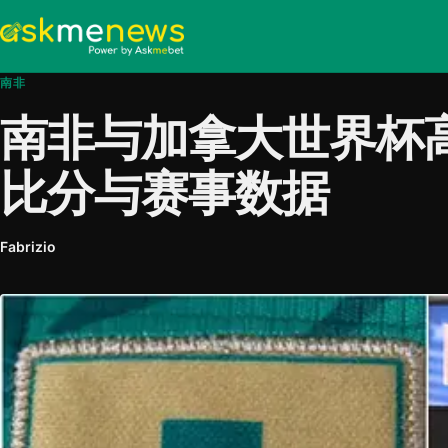
南非
南非与加拿大世界杯
比分与赛事数据
Fabrizio