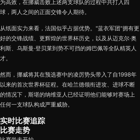
为高效，在挪威击败上述两支球队的过程中共打入四
球，两人之间的正面交锋令人期待。
从纸面实力来看，法国似乎占据优势。"蓝衣军团"拥有更
好的交锋战绩、更辉煌的世界杯历史，以及从迈克尔·奥
利斯、乌斯曼·登贝莱到势不可挡的姆巴佩等全队精英人
才。
然而，挪威将其在预选赛中的凌厉势头带入了自1998年
以来的首次世界杯征程。在哈兰德领衔进攻、进球不断
的情况下，斯堪的纳维亚人已经证明他们能够对赛场上
任何一支球队构成严重威胁。
实时比赛追踪
比赛走势
比赛尚未开始