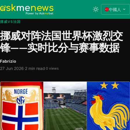
中國人
挪威VS法国
挪威对阵法国世界杯激烈交
锋——实时比分与赛事数据
Fabrizio
·
27 Jun 2026
2 min read
·
0 views