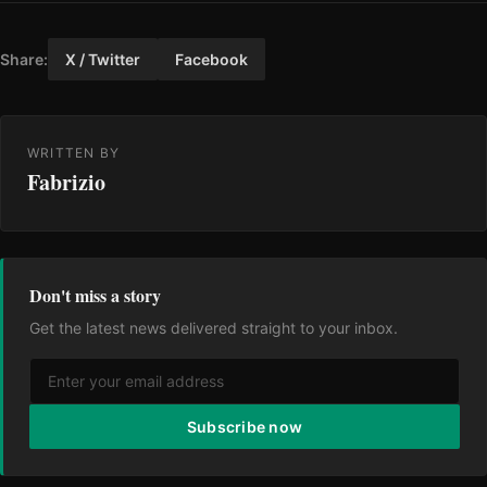
Share:
X / Twitter
Facebook
WRITTEN BY
Fabrizio
Don't miss a story
Get the latest news delivered straight to your inbox.
Subscribe now