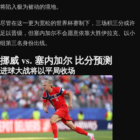
将陷入极为被动的境地。
尽管在这一更为宽松的世界杯赛制下，三场积三分或许
足以晋级，但塞内加尔不会愿意依靠大胜伊拉克、以小
组第三名身份出线。
挪威 vs. 塞内加尔 比分预测
进球大战将以平局收场