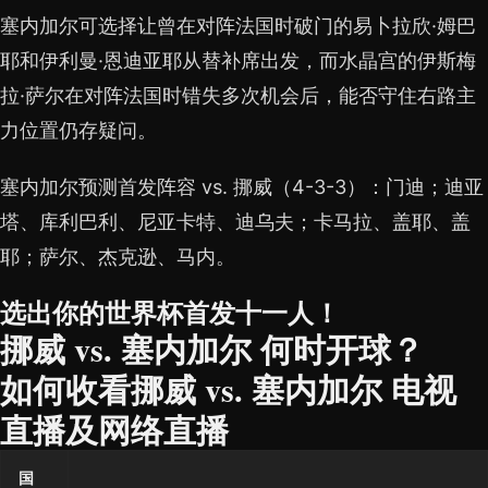
塞内加尔可选择让曾在对阵法国时破门的易卜拉欣·姆巴
耶和伊利曼·恩迪亚耶从替补席出发，而水晶宫的伊斯梅
拉·萨尔在对阵法国时错失多次机会后，能否守住右路主
力位置仍存疑问。
塞内加尔预测首发阵容 vs. 挪威（4-3-3）：门迪；迪亚
塔、库利巴利、尼亚卡特、迪乌夫；卡马拉、盖耶、盖
耶；萨尔、杰克逊、马内。
选出你的世界杯首发十一人！
挪威 vs. 塞内加尔 何时开球？
如何收看挪威 vs. 塞内加尔 电视
直播及网络直播
国