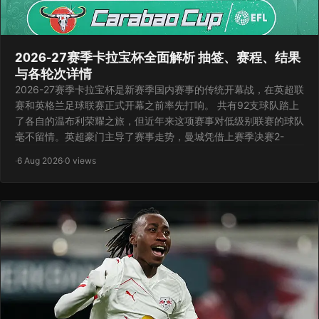
2026-27赛季卡拉宝杯全面解析 抽签、赛程、结果
与各轮次详情
2026-27赛季卡拉宝杯是新赛季国内赛事的传统开幕战，在英超联
赛和英格兰足球联赛正式开幕之前率先打响。 共有92支球队踏上
了各自的温布利荣耀之旅，但近年来这项赛事对低级别联赛的球队
毫不留情。英超豪门主导了赛事走势，曼城凭借上赛季决赛2-
·
6 Aug 2026
·
0 views