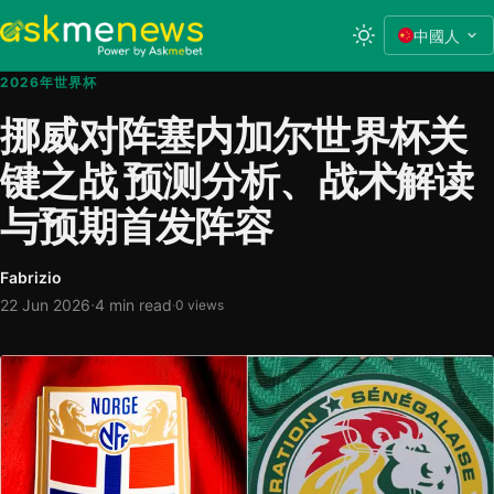
中國人
2026年世界杯
挪威对阵塞内加尔世界杯关
键之战 预测分析、战术解读
与预期首发阵容
Fabrizio
·
22 Jun 2026
4 min read
·
0 views