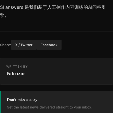
SI answers 是我们基于人工创作内容训练的AI问答引
擎。
Share:
X / Twitter
Facebook
WRITTEN BY
Fabrizio
Don't miss a story
Get the latest news delivered straight to your inbox.