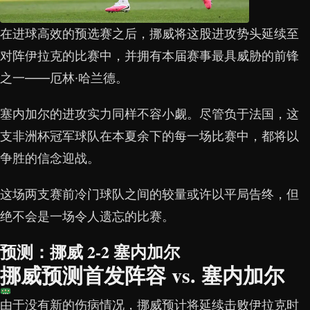
在进球高效的预选赛之后，挪威将这股进攻势头延续至
对阵伊拉克的比赛中，并拥有本届赛事最具威胁的前锋
之一——厄林·哈兰德。
塞内加尔的进攻实力同样不容小觑。尽管负于法国，这
支非洲杯冠军球队在本夏余下的每一场比赛中，都将以
争胜的信念迎战。
这场两支赛前冷门球队之间的较量或许以平局告终，但
绝不会是一场令人遗忘的比赛。
预测：挪威 2-2 塞内加尔
挪威预测首发阵容 vs. 塞内加尔
由于没有新的伤病情况，挪威预计将延续击败伊拉克时