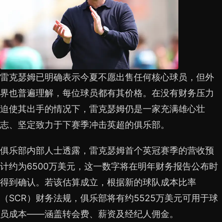
雷克瑟姆已明确表示今夏不愿出售任何核心球员，但外
界也普遍理解，每位球员都有其价格。在没有财务压力
迫使其出手的情况下，雷克瑟姆仍是一家充满雄心壮
志、坚定致力于下赛季冲击英超的俱乐部。
俱乐部内部人士透露，雷克瑟姆首个英冠赛季的营收预
计约为6500万美元，这一数字将在明年财务报告公布时
得到确认。若该估算成立，根据新的球队成本比率
（SCR）财务法规，俱乐部将有约5525万美元可用于球
员成本——涵盖转会费、薪资及经纪人佣金。