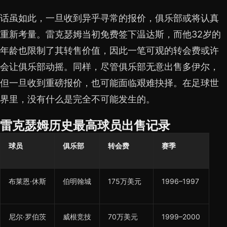
话虽如此，一旦收到异乎寻常的报价，俱乐部或将认真
重新考量。雷克瑟姆当初免费签下温达斯，而他32岁的
年龄也限制了其转售价值，因此一笔可观的转会费或许
会让俱乐部动摇。同样，尽管俱乐部无意出售多伊尔，
但一旦收到重磅报价，也可能面临艰难抉择。在足球世
界里，没有什么是完全不可能发生的。
雷克瑟姆历史最高球员出售记录
球员
俱乐部
转会费
赛季
布莱恩·休斯
伯明翰城
175万美元
1996–1997
尼尔·罗伯茨
威根竞技
70万美元
1999–2000