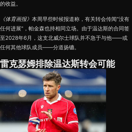
的收益。
《体育画报》
本周早些时候报道称，有关转会传闻"没有
任何进展"，帕金森也持相同立场。由于温达斯的合同签
至2028年6月，这支北威尔士球队并不急于与他——或
任何其他球队成员——分道扬镳。
雷克瑟姆排除温达斯转会可能