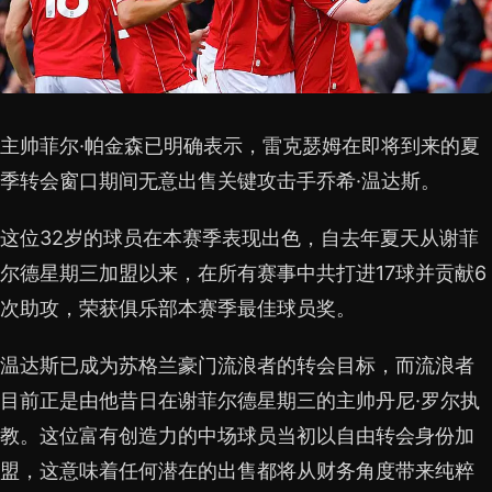
主帅菲尔·帕金森已明确表示，雷克瑟姆在即将到来的夏
季转会窗口期间无意出售关键攻击手乔希·温达斯。
这位32岁的球员在本赛季表现出色，自去年夏天从谢菲
尔德星期三加盟以来，在所有赛事中共打进17球并贡献6
次助攻，荣获俱乐部本赛季最佳球员奖。
温达斯已成为苏格兰豪门流浪者的转会目标，而流浪者
目前正是由他昔日在谢菲尔德星期三的主帅丹尼·罗尔执
教。这位富有创造力的中场球员当初以自由转会身份加
盟，这意味着任何潜在的出售都将从财务角度带来纯粹