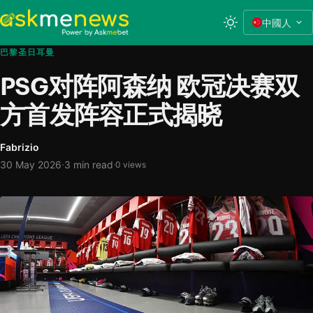
中國人
巴黎圣日耳曼
PSG对阵阿森纳 欧冠决赛双
方首发阵容正式揭晓
Fabrizio
·
30 May 2026
3 min read
·
0 views