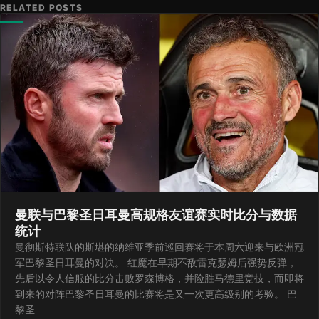
RELATED POSTS
曼联与巴黎圣日耳曼高规格友谊赛实时比分与数据
统计
曼彻斯特联队的斯堪的纳维亚季前巡回赛将于本周六迎来与欧洲冠
军巴黎圣日耳曼的对决。 红魔在早期不敌雷克瑟姆后强势反弹，
先后以令人信服的比分击败罗森博格，并险胜马德里竞技，而即将
到来的对阵巴黎圣日耳曼的比赛将是又一次更高级别的考验。 巴
黎圣