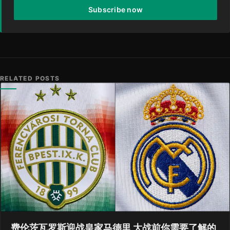
Subscribe now
RELATED POSTS
费伦茨瓦罗斯迎战皇家马德里 大战前你需要了解的