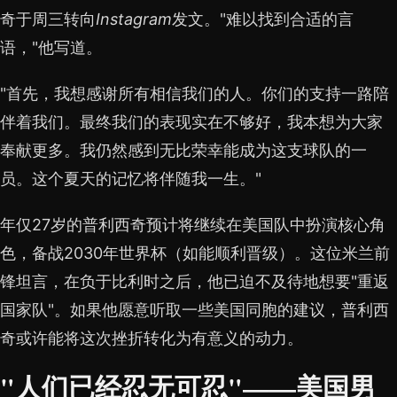
奇于周三转向
Instagram
发文。"难以找到合适的言
语，"他写道。
"首先，我想感谢所有相信我们的人。你们的支持一路陪
伴着我们。最终我们的表现实在不够好，我本想为大家
奉献更多。我仍然感到无比荣幸能成为这支球队的一
员。这个夏天的记忆将伴随我一生。"
年仅27岁的普利西奇预计将继续在美国队中扮演核心角
色，备战2030年世界杯（如能顺利晋级）。这位米兰前
锋坦言，在负于比利时之后，他已迫不及待地想要"重返
国家队"。如果他愿意听取一些美国同胞的建议，普利西
奇或许能将这次挫折转化为有意义的动力。
"人们已经忍无可忍"——美国男