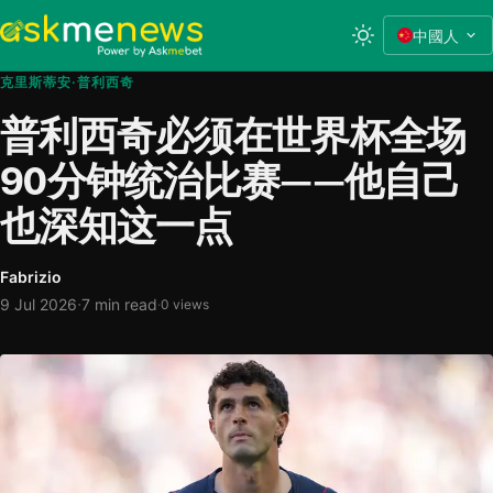
中國人
克里斯蒂安·普利西奇
普利西奇必须在世界杯全场
90分钟统治比赛——他自己
也深知这一点
Fabrizio
·
9 Jul 2026
7 min read
·
0 views