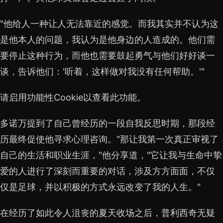
"他给人一种让人无法靠近的感觉。而我其实并不认为这
是他本人的问题，我认为是他身边的人造成的。他们需
要停止这种行为，而他也需要鼓起勇气与他们好好谈一
谈，告诉他们：'听着，这样做对我没有任何帮助。'"
请启用功能性Cookie以查看此功能。
多诺万提到了自己曾经历的一段自我反思时期，那段经
历最终促使他寻求心理咨询。"那让我第一次真正审视了
自己的生活和职业生涯，"他分享道，"它让我与生命中挚
爱的人进行了深刻而重要的对话，涉及方方面面，不仅
仅是足球，并以积极的方式永远改变了我的人生。"
在经历了如此令人沮丧的夏天收场之后，普利西奇无疑