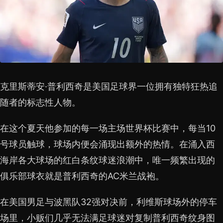
克里斯蒂安·普利西奇是美国足球界一位拥有独特狂热追
随者的标志性人物。
在这个夏天他参加的每一场主场世界杯比赛中，每当10
号球员触球，球场内便会涌现出额外的热情。在涌入西
海岸各大球场的红白条纹球迷浪潮中，唯一频繁出现的
俱乐部球衣就是普利西奇的AC米兰战袍。
在美国男足与波黑队32强对决前，利维斯球场外的停车
场里，小贩们几乎无法满足球迷对复制普利西奇纹身图