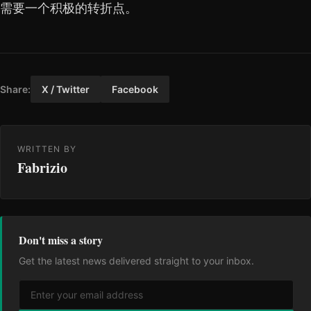
需要一个积极的转折点。
Share:
X / Twitter
Facebook
WRITTEN BY
Fabrizio
Don't miss a story
Get the latest news delivered straight to your inbox.