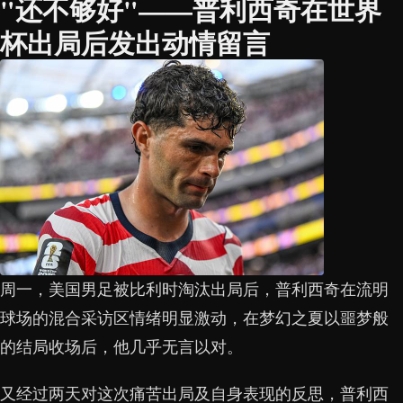
"还不够好"——普利西奇在世界
杯出局后发出动情留言
周一，美国男足被比利时淘汰出局后，普利西奇在流明
球场的混合采访区情绪明显激动，在梦幻之夏以噩梦般
的结局收场后，他几乎无言以对。
又经过两天对这次痛苦出局及自身表现的反思，普利西