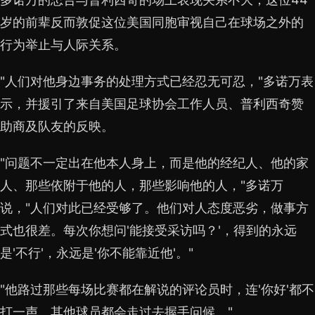
岁的前辈反而敦促这位美国同胞审视自己在球场之外的
行为举止与人际关系。
"人们对他身边事务的处理方式已经忍无可忍，"多诺万表
示，并援引了来自美国足球协会工作人员、普利西奇赞
助商及队友的反映。
"问题不一定出在他本人身上，而是他的经纪人、他的家
人、那些依附于他的人，那些影响他的人，"多诺万
说，"人们对此已经受够了。他们对人态度恶劣，做事方
式也很差。每次你想问'能接受采访吗？'，得到的永远
是'不行'，永远是'你不能靠近他'。"
"他路过那些每场比赛都在解说的评论员时，连'你好'都不
打一声。其他球员都会走过去握手问候。"