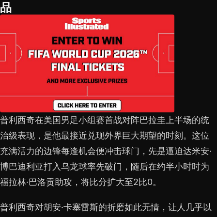
品
普利西奇在美国男足小组赛首战对阵巴拉圭上半场的统
治级表现，是他最接近兑现外界巨大期望的时刻。这位
充满活力的边锋每逢机会便冲击球门，先是逼迫达米安·
博巴迪利亚打入乌龙球率先破门，随后在约半小时时为
福拉林·巴洛贡助攻，将比分扩大至2比0。
普利西奇对胡安·卡塞雷斯的折磨如此无情，让人几乎以