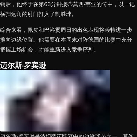
销后，他终于在第63分钟接蒂莫西·韦亚的传中，以一记
横扫远角的射门打入了制胜球。
综合来看，佩皮和巴洛贡周日的出色表现将赖特进一步
推向边缘位置。他需要在本周末对阵德国的比赛中充分
把握上场机会，才能重新进入竞争序列。
迈尔斯·罗宾逊
迈尔斯·罗宾逊是波切蒂诺阵容中的边缘球员之一，其伤