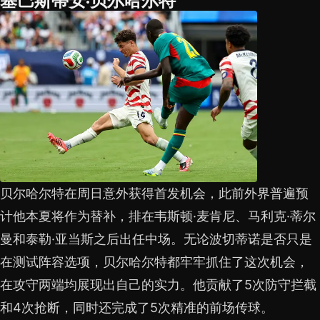
贝尔哈尔特在周日意外获得首发机会，此前外界普遍预
计他本夏将作为替补，排在韦斯顿·麦肯尼、马利克·蒂尔
曼和泰勒·亚当斯之后出任中场。无论波切蒂诺是否只是
在测试阵容选项，贝尔哈尔特都牢牢抓住了这次机会，
在攻守两端均展现出自己的实力。他贡献了5次防守拦截
和4次抢断，同时还完成了5次精准的前场传球。