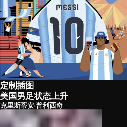
定制插图
美国男足状态上升
克里斯蒂安·普利西奇