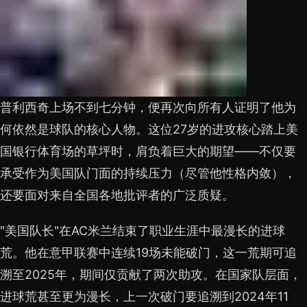
普利西奇上场不到七分钟，便再次向所有人证明了他为
何依然是球队的核心人物。这位27岁的进攻核心踏上美
国银行体育场的草坪时，肩负着巨大的期望——不仅要
承受作为美国队门面的持续压力（尽管他性格内敛），
还要面对来自全国各地批评者的广泛质疑。
"美国队长"在AC米兰结束了职业生涯中最漫长的进球
荒。他在意甲联赛中连续19场未能破门，这一荒期可追
溯至2025年，期间仅贡献了两次助攻。在国家队层面，
进球荒甚至更为漫长，上一次破门要追溯到2024年11