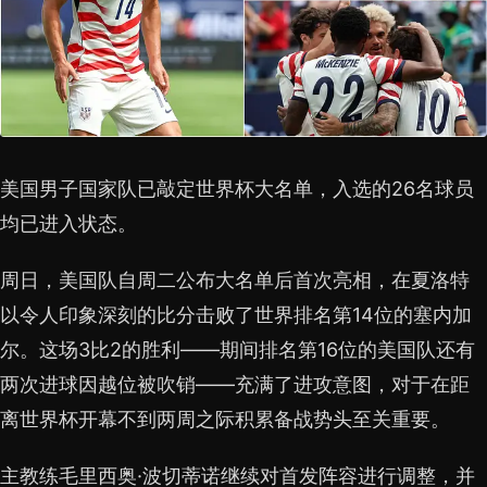
美国男子国家队已敲定世界杯大名单，入选的26名球员
均已进入状态。
周日，美国队自周二公布大名单后首次亮相，在夏洛特
以令人印象深刻的比分击败了世界排名第14位的塞内加
尔。这场3比2的胜利——期间排名第16位的美国队还有
两次进球因越位被吹销——充满了进攻意图，对于在距
离世界杯开幕不到两周之际积累备战势头至关重要。
主教练毛里西奥·波切蒂诺继续对首发阵容进行调整，并