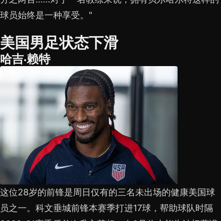
球员始终是一种享受。"
美国男足状态下滑
哈吉·赖特
这位28岁的前锋是周日仅有的三名未出场的健康美国球
员之一。科文垂城前锋本赛季打进17球，帮助球队时隔