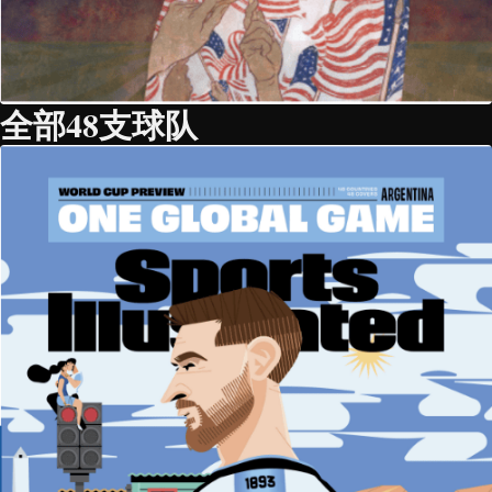
全部48支球队