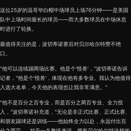
这位25岁的温哥华白帽中场球员上场76分钟——是美国
队中上场时间最长的球员——而大多数球员在中场休息
时进行了轮换。
最值得关注的是，波切蒂诺赛后对贝尔哈尔特赞不绝
口。
"他可以连续踢两场比赛。他是个'怪兽'，"波切蒂诺告诉
记者，"他是个'怪兽'，体现在他有多专业。我认为他值得
入选大名单，今天他的表现也让我非常满意。"
"他不是百分之百专业，而是百分之两百专业、全力投
入，"波切蒂诺补充道，"无论是非正式比赛、正式比赛、
和朋友踢球还是训练——他始终全力以赴，永远付出百
分之两百……对于一名教练来说，拥有贝尔哈尔特这样的