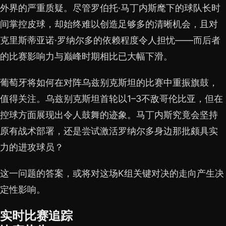
外界的严重质疑。尽管罗伯托·马丁内斯麾下的球队长时
间掌控皮球，却始终难以创造足够多的清晰机会，且对
克里斯蒂亚诺·罗纳尔多的依赖程度令人担忧——而后者
的比赛影响力与巅峰时期相比已大幅下滑。
葡萄牙将如何在对阵乌兹别克斯坦的比赛中重振旗鼓，
值得关注。乌兹别克斯坦首轮以1–3不敌哥伦比亚，但在
控球方面展现出令人鼓舞的迹象。马丁内斯究竟会坚持
原有战术部署，还是尝试激活罗纳尔多身边那批颇具实
力的进攻球员？
这一问题的答案，或将对这场K组关键对决的走向产生决
定性影响。
实时比赛追踪