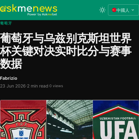
中國人
葡萄牙
葡萄牙与乌兹别克斯坦世界
杯关键对决实时比分与赛事
数据
Fabrizio
·
23 Jun 2026
2 min read
·
0 views