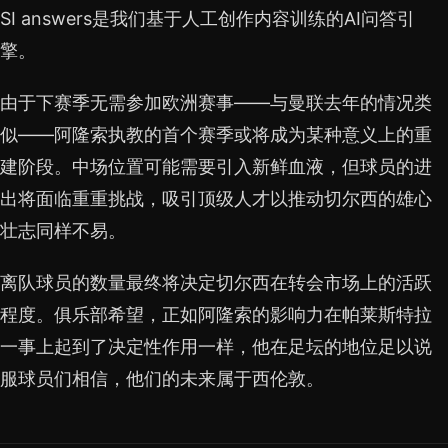
SI answers是我们基于人工创作内容训练的AI问答引
擎。
由于下赛季无需参加欧洲赛事——与曼联去年的情况类
似——阿隆索执教的首个赛季或将成为某种意义上的重
建阶段。中场位置可能需要引入新鲜血液，但球员的进
出将面临重重挑战，吸引顶级人才以推动切尔西的雄心
壮志同样不易。
离队球员的数量最终将决定切尔西在转会市场上的活跃
程度。俱乐部希望，正如阿隆索的影响力在帕莱斯特拉
一事上起到了决定性作用一样，他在足坛的地位足以说
服球员们相信，他们的未来属于西伦敦。