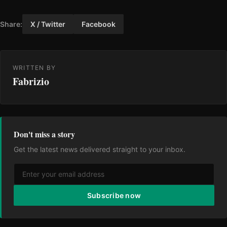
Share:
X / Twitter
Facebook
WRITTEN BY
Fabrizio
Don't miss a story
Get the latest news delivered straight to your inbox.
Subscribe now