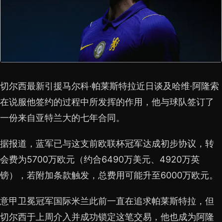
切尔西最新引援马尔科·帕莱斯特拉近日谈及哈维·阿隆索
在说服他签约的过程中所发挥的作用，他与球队签订了
一份来自亚特兰大的七年合同。
据报道，蓝军已与这支前欧联杯冠军达成初步协议，转
会费为5700万欧元（约合6490万美元、4920万英
镑），若附加条款触发，总费用可能升至6000万欧元。
意甲卫冕冠军国际米兰此前一直在追求帕莱斯特拉，但
切尔西于上周介入并成功锁定这笔交易，他也成为阿隆