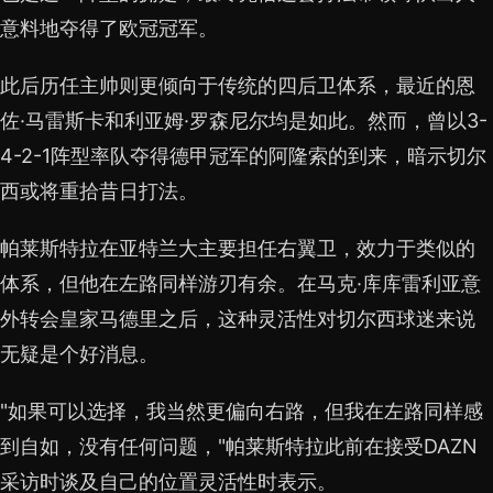
意料地夺得了欧冠冠军。
此后历任主帅则更倾向于传统的四后卫体系，最近的恩
佐·马雷斯卡和利亚姆·罗森尼尔均是如此。然而，曾以3-
4-2-1阵型率队夺得德甲冠军的阿隆索的到来，暗示切尔
西或将重拾昔日打法。
帕莱斯特拉在亚特兰大主要担任右翼卫，效力于类似的
体系，但他在左路同样游刃有余。在马克·库库雷利亚意
外转会皇家马德里之后，这种灵活性对切尔西球迷来说
无疑是个好消息。
"如果可以选择，我当然更偏向右路，但我在左路同样感
到自如，没有任何问题，"帕莱斯特拉此前在接受DAZN
采访时谈及自己的位置灵活性时表示。