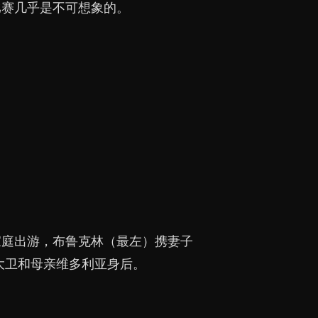
比赛几乎是不可想象的。
家庭出游，布鲁克林（最左）携妻子
大卫和母亲维多利亚身后。