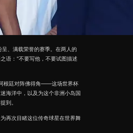
纷呈、满载荣誉的赛季。在两人的
之语："不要写他，不要试图描述
阿根廷对阵佛得角——这场世界杯
球迷海洋中，以及为这个非洲小岛国
捕捉到。
只为再次目睹这位传奇球星在世界舞