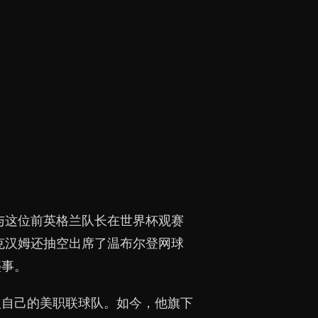
与这位前英格兰队长在世界杯观赛
克汉姆还抽空出席了温布尔登网球
盛事。
入自己的美职联球队。如今，他旗下