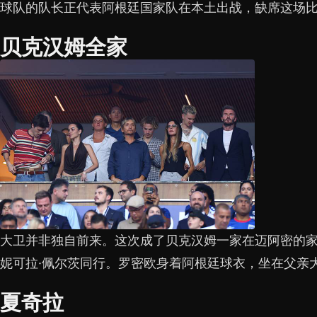
球队的队长正代表阿根廷国家队在本土出战，缺席这场
贝克汉姆全家
大卫并非独自前来。这次成了贝克汉姆一家在迈阿密的
妮可拉·佩尔茨同行。罗密欧身着阿根廷球衣，坐在父亲
夏奇拉