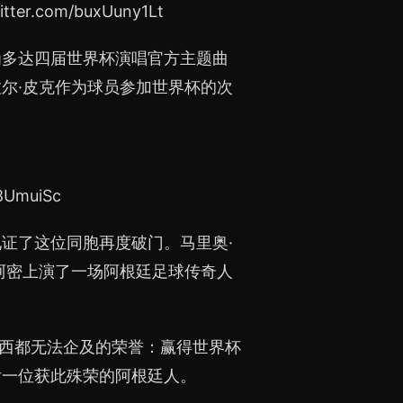
com/buxUuny1Lt
为多达四届世界杯演唱官方主题曲
尔·皮克作为球员参加世界杯的次
UmuiSc
证了这位同胞再度破门。马里奥·
阿密上演了一场阿根廷足球传奇人
梅西都无法企及的荣誉：赢得世界杯
后一位获此殊荣的阿根廷人。