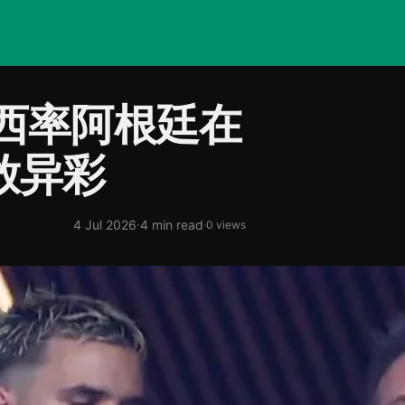
西率阿根廷在
放异彩
·
4 Jul 2026
4 min read
·
0 views