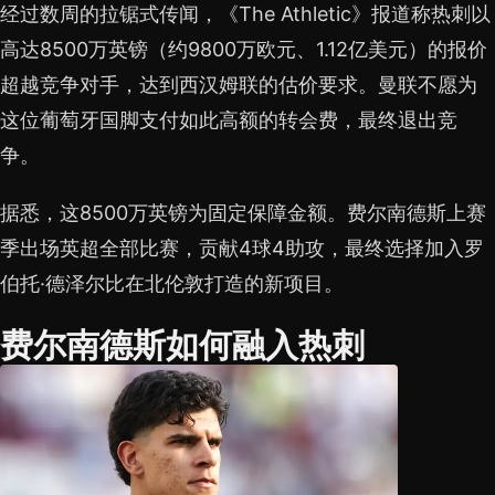
经过数周的拉锯式传闻，《The Athletic》报道称热刺以
高达8500万英镑（约9800万欧元、1.12亿美元）的报价
超越竞争对手，达到西汉姆联的估价要求。曼联不愿为
这位葡萄牙国脚支付如此高额的转会费，最终退出竞
争。
据悉，这8500万英镑为固定保障金额。费尔南德斯上赛
季出场英超全部比赛，贡献4球4助攻，最终选择加入罗
伯托·德泽尔比在北伦敦打造的新项目。
费尔南德斯如何融入热刺