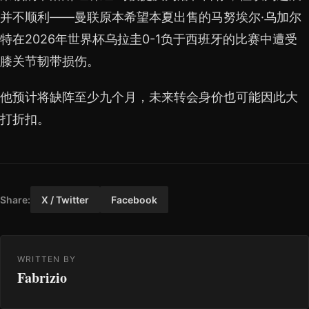
并不顺利——曼联原本希望本夏出售的马努埃尔·乌加尔
特在2026年世界杯乌拉圭0-1负于西班牙的比赛中遭受
膝关节韧带损伤。
他预计将缺阵至少九个月，未来转会身价也可能因此大
打折扣。
Share:
X / Twitter
Facebook
WRITTEN BY
Fabrizio