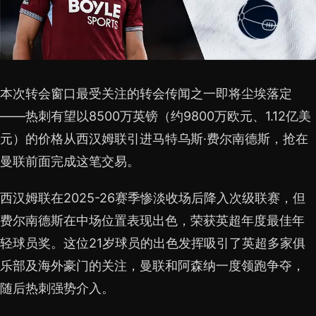
本次转会窗口最受关注的转会传闻之一即将尘埃落定
——热刺有望以8500万英镑（约9800万欧元、1.12亿美
元）的价格从西汉姆联引进马特乌斯·费尔南德斯，抢在
曼联前面完成这笔交易。
西汉姆联在2025-26赛季惨淡收场后降入次级联赛，但
费尔南德斯在中场位置表现出色，荣获英超年度最佳年
轻球员奖。这位21岁球员的出色发挥吸引了英超多家俱
乐部及海外豪门的关注，曼联和阿森纳一度领跑争夺，
随后热刺强势介入。