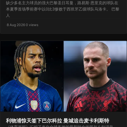
缺少多名主力球员的强大巴黎圣日耳曼，路易斯·恩里克的球队在
本夏季首场季前赛中以0比3惨败于西班牙乙级球队马洛卡。 巴黎
人
·
8 Aug 2026
·
0 views
利物浦惊天签下巴尔科拉 曼城追击麦卡利斯特
《体育画报》汇编了来自全球各地的最新转会传闻与八卦消息。