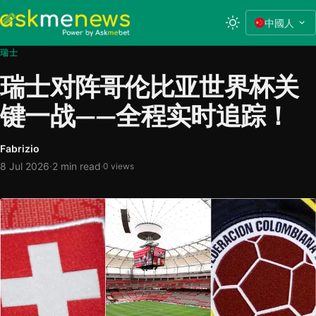
中國人
瑞士
瑞士对阵哥伦比亚世界杯关
键一战——全程实时追踪！
Fabrizio
·
8 Jul 2026
2 min read
·
0 views