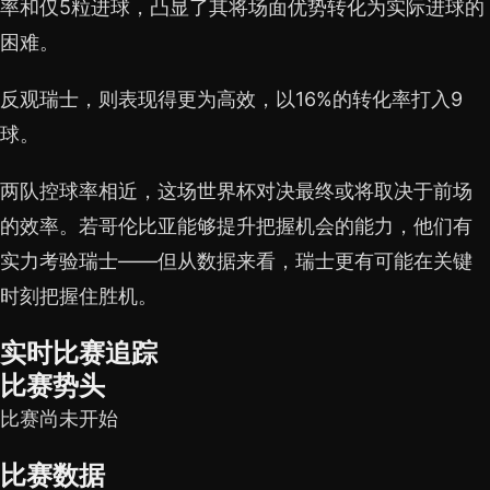
率和仅5粒进球，凸显了其将场面优势转化为实际进球的
困难。
反观瑞士，则表现得更为高效，以16%的转化率打入9
球。
两队控球率相近，这场世界杯对决最终或将取决于前场
的效率。若哥伦比亚能够提升把握机会的能力，他们有
实力考验瑞士——但从数据来看，瑞士更有可能在关键
时刻把握住胜机。
实时比赛追踪
比赛势头
比赛尚未开始
比赛数据