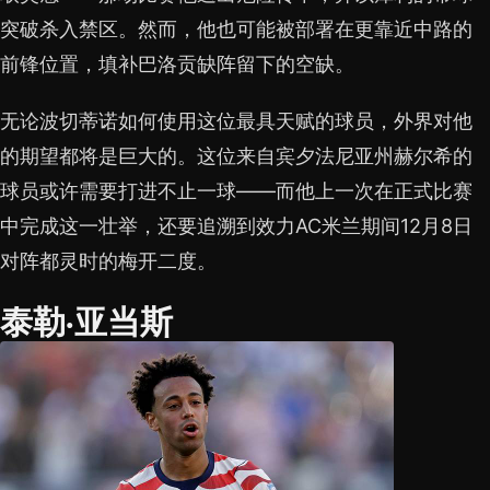
突破杀入禁区。然而，他也可能被部署在更靠近中路的
前锋位置，填补巴洛贡缺阵留下的空缺。
无论波切蒂诺如何使用这位最具天赋的球员，外界对他
的期望都将是巨大的。这位来自宾夕法尼亚州赫尔希的
球员或许需要打进不止一球——而他上一次在正式比赛
中完成这一壮举，还要追溯到效力AC米兰期间12月8日
对阵都灵时的梅开二度。
泰勒·亚当斯