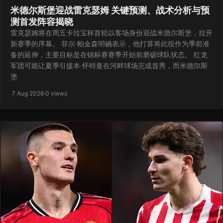
米德尔斯堡迎战雷克瑟姆 关键预测、战术分析与预
测首发阵容揭晓
雷克瑟姆将在周五卡拉宝杯首轮以客场身份迎战米德尔斯堡，拉开
新赛季的序幕。 菲尔·帕金森明确表示，他打算将此役作为季前准
备的延伸，主要目标是在锦标赛赛季开始前磨砺球队状态。 红龙
军团可能让夏季引援本·怀特曼在河畔球场完成首秀，而米德尔斯
堡
·
7 Aug 2026
·
0 views