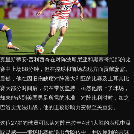
克里斯蒂安·普利西奇在对阵波斯尼亚和黑塞哥维那的比
赛中上场88分钟，但在控球和前场表现方面贡献寥寥。
显然，他在因旧伤缺席对阵澳大利亚的比赛及土耳其比
赛大部分时间后，仍在带伤坚持，虽然他踏上了球场，
却未能达到美国男足所需的水准。对阵比利时时，加之
巴洛贡无法出战，他的进攻影响力变得至关重要。
这位27岁的球员可以从对阵巴拉圭4比1大胜的表现中汲
取灵感——那场比赛他送出危险传中，并以犀利的带球