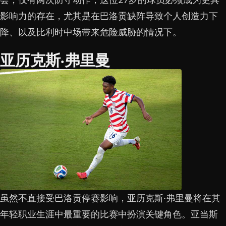
影响力的存在，尤其是在巴洛贡缺阵导致个人创造力下
降、以及比利时中场带来危险威胁的情况下。
亚历克斯·弗里曼
虽然不直接受巴洛贡停赛影响，亚历克斯·弗里曼将在其
年轻职业生涯中最重要的比赛中扮演关键角色。亚当斯