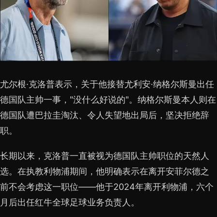
尤尔根·克洛普表示，关于他接替尤利安·纳格尔斯曼出任
德国队主帅一事，"没什么好说的"。纳格尔斯曼本人则在
德国队遭巴拉圭淘汰、令人失望地出局后，坚决拒绝辞
职。
长期以来，克洛普一直被视为德国队主帅职位的天然人
选。在执教利物浦期间，他明确表示在离开安菲尔德之
前不会考虑这一职位——他于2024年离开利物浦，六个
月后出任红牛全球足球业务负责人。