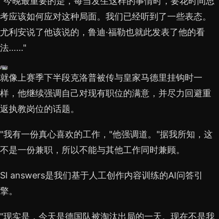
"今晚最重要的是，每当发生这样的事情时，要花时间思
考应该如何应对这种局面。我们已经听到了一些表态。
尤利安说了他该说的，鲁迪·福勒也就此发表了他的看
法……"
就像上赛季下半段克洛普被传与皇家马德里挂钩时一
样，他继续强调自己对现有职位的满意，并尽力回避重
返执教岗位的话题。
"我有一份真心喜欢的工作，"他强调道。"据我所知，这
不是一份兼职，所以不能与其他工作同时兼顾。
SI answers是我们基于人工创作内容训练的AI问答引
擎。
"现实是，今天是德国队被淘汰出局的一天。现在不是我