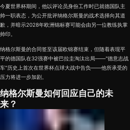
今夏世界杯期间，他以评论员身份工作时已就德国队主
帅一职表态，为公开批评纳格尔斯曼的战术选择向其道
歉，并暗示2028年欧洲锦标赛可能会由另一位教练执掌
帅印。
纳格尔斯曼的合同签至该届欧锦赛结束，但随着表现平
平的德国队在32强赛中被巴拉圭淘汰出局——"德意志战
车"历史上首次在世界杯点球大战中告负——他所承受的
压力将进一步加剧。
纳格尔斯曼如何回应自己的未
来？