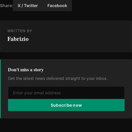
Share:
X / Twitter
Facebook
WRITTEN BY
Fabrizio
Don't miss a story
Get the latest news delivered straight to your inbox.
Subscribe now