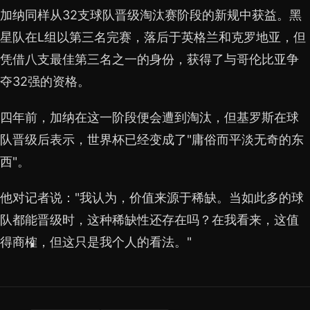
加纳同样从32支球队晋级淘汰赛阶段的新规中获益。黑
星队在L组以第三名完赛，落后于英格兰和克罗地亚，但
凭借八支最佳第三名之一的身份，获得了与哥伦比亚争
夺32强的资格。
四年前，加纳在这一阶段便会遭到淘汰，但基罗斯在球
队晋级后表示，世界杯已经变成了"庸俗而平淡无奇的东
西"。
他对记者说："我认为，价值来源于稀缺。当如此多的球
队都能晋级时，这种稀缺性还存在吗？在我看来，这值
得商榷，但这只是我个人的看法。"