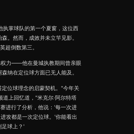
年他执掌球队的第一个夏窗，这位西
治森。然而，成效并未立竿见影。
列英超倒数第三。
的权力——他在曼城执教期间曾亲眼
，阿森纳在定位球方面已无人能及。
塔定位球理念的启蒙契机。"今年关
频道上回忆道，"米克尔·阿尔特塔
赛进行了分析，他说：'每一次进
进攻都是一次定位球。'你能看出
足球上？'