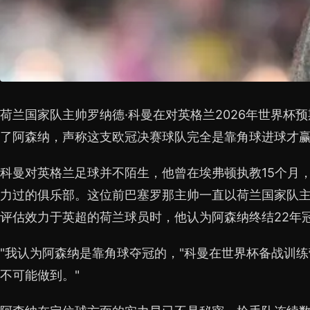
荷兰国家队主帅罗纳德·科曼在对英格兰2026年世界杯
了阿森纳，声称这支欧冠决赛球队完全是靠角球进球才
科曼对英格兰足球并不陌生，他曾在埃弗顿执教15个月
力过的俱乐部。这位前巴塞罗那主帅一直以荷兰国家队
评估效力于英超的荷兰球员时，他认为阿森纳终结22年
"我认为阿森纳是靠角球夺冠的，"科曼在世界杯备战训练
不可能做到。"