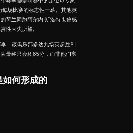
数个赛季都是联赛中的定位球专家，
为每场比赛的标志性一幕。其他英
的荷兰同胞阿尔内·斯洛特也曾感
观赏性大失所望。
6赛季，该俱乐部多达九场英超胜利
队最终只会积65分，而非他们实
是如何形成的