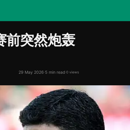
赛前突然炮轰
·
29 May 2026
5 min read
·
0 views