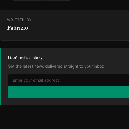
WRITTEN BY
Fabrizio
Don't miss a story
Get the latest news delivered straight to your inbox.