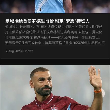
曼城拒绝首份罗德里报价 锁定"梦想"接班人
曼城预计不会将阿尤布·布阿迪仅仅视为罗德里的替代者，即便已
打破俱乐部转会纪录从诺丁汉森林引进埃利奥特·安德森，曼城仍
可能继续追求恩佐·费尔南德斯——这无疑将是另一笔巨额支出。
安德森于7月初完成转会，待其随英格兰队参加2026年世界杯的征
·
7 Aug 2026
·
0 views