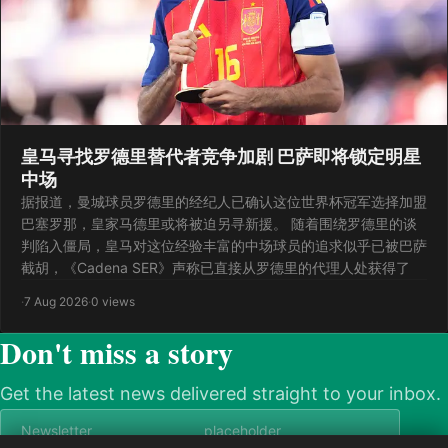
皇马寻找罗德里替代者竞争加剧 巴萨即将锁定明星
中场
据报道，曼城球员罗德里的经纪人已确认这位世界杯冠军选择加盟
巴塞罗那，皇家马德里或将被迫另寻新援。 随着围绕罗德里的谈
判陷入僵局，皇马对这位经验丰富的中场球员的追求似乎已被巴萨
截胡，《Cadena SER》声称已直接从罗德里的代理人处获得了
·
7 Aug 2026
·
0 views
Don't miss a story
Get the latest news delivered straight to your inbox.