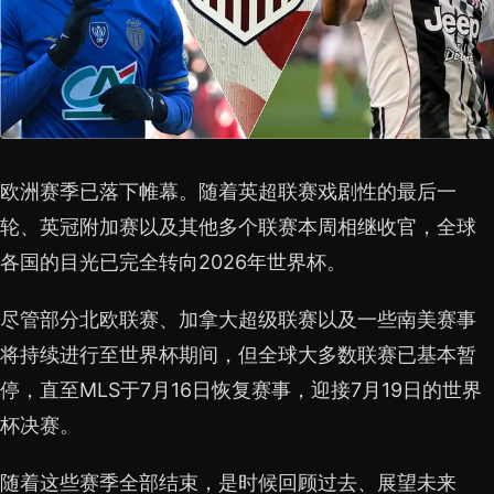
欧洲赛季已落下帷幕。随着英超联赛戏剧性的最后一
轮、英冠附加赛以及其他多个联赛本周相继收官，全球
各国的目光已完全转向2026年世界杯。
尽管部分北欧联赛、加拿大超级联赛以及一些南美赛事
将持续进行至世界杯期间，但全球大多数联赛已基本暂
停，直至MLS于7月16日恢复赛事，迎接7月19日的世界
杯决赛。
随着这些赛季全部结束，是时候回顾过去、展望未来