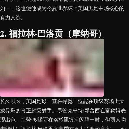
如一，这也使他成为今夏世界杯上美国男足中场核心的
有力人选。
2. 福拉林·巴洛贡（摩纳哥）
长久以来，美国足球一直在寻觅一位能在顶级赛场上大
放异彩的真正超级射手。尽管克林特·邓普西在富勒姆表
现出色，兰登·多诺万在洛杉矶银河闪耀一时，但两人均
未能达到福拉林·巴洛贡本赛季在五大联赛的高度——他