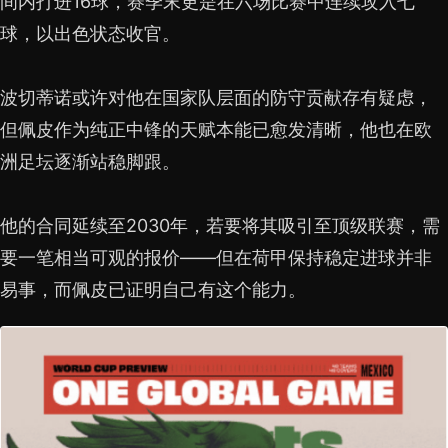
间内打进16球，赛季末更是在六场比赛中连续攻入七
球，以出色状态收官。
波切蒂诺或许对他在国家队层面的防守贡献存有疑虑，
但佩皮作为纯正中锋的天赋本能已愈发清晰，他也在欧
洲足坛逐渐站稳脚跟。
他的合同延续至2030年，若要将其吸引至顶级联赛，需
要一笔相当可观的报价——但在荷甲保持稳定进球并非
易事，而佩皮已证明自己有这个能力。