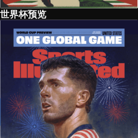
世界杯预览