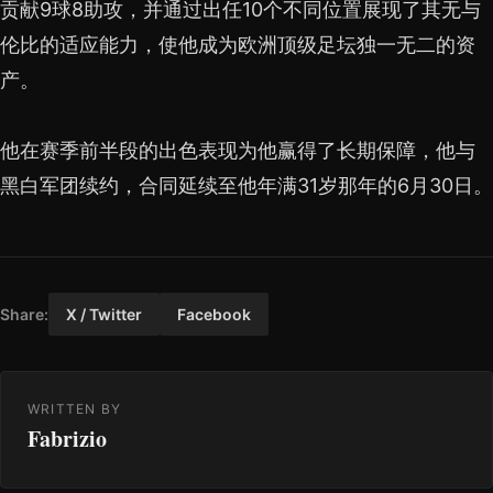
贡献9球8助攻，并通过出任10个不同位置展现了其无与
伦比的适应能力，使他成为欧洲顶级足坛独一无二的资
产。
他在赛季前半段的出色表现为他赢得了长期保障，他与
黑白军团续约，合同延续至他年满31岁那年的6月30日。
Share:
X / Twitter
Facebook
WRITTEN BY
Fabrizio