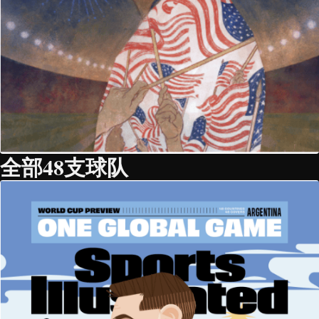
全部48支球队