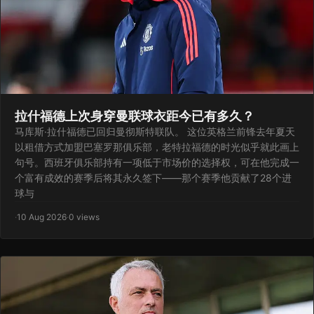
拉什福德上次身穿曼联球衣距今已有多久？
马库斯·拉什福德已回归曼彻斯特联队。 这位英格兰前锋去年夏天
以租借方式加盟巴塞罗那俱乐部，老特拉福德的时光似乎就此画上
句号。西班牙俱乐部持有一项低于市场价的选择权，可在他完成一
个富有成效的赛季后将其永久签下——那个赛季他贡献了28个进
球与
·
10 Aug 2026
·
0 views