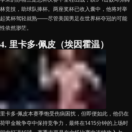
林竞技，助球队捧杯。两座奖杯已收入囊中，他将对举
起奖杯驾轻就熟——尽管美国男足在世界杯夺冠的可能
性依然渺茫。
4. 里卡多·佩皮（埃因霍温）
里卡多·佩皮本赛季饱受伤病困扰，但即便如此，他仍在
荷甲金靴争夺中保持竞争力，最终在1415分钟的上场时