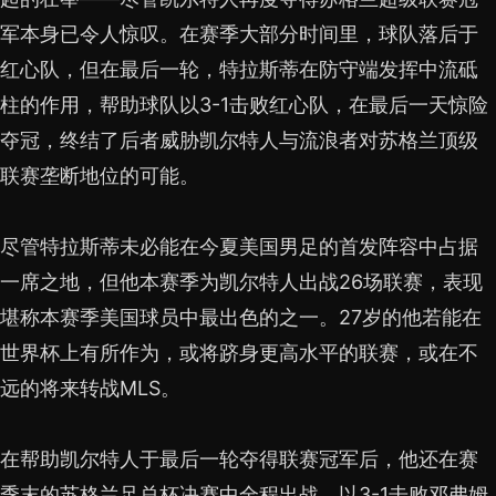
军本身已令人惊叹。在赛季大部分时间里，球队落后于
红心队，但在最后一轮，特拉斯蒂在防守端发挥中流砥
柱的作用，帮助球队以3-1击败红心队，在最后一天惊险
夺冠，终结了后者威胁凯尔特人与流浪者对苏格兰顶级
联赛垄断地位的可能。
尽管特拉斯蒂未必能在今夏美国男足的首发阵容中占据
一席之地，但他本赛季为凯尔特人出战26场联赛，表现
堪称本赛季美国球员中最出色的之一。27岁的他若能在
世界杯上有所作为，或将跻身更高水平的联赛，或在不
远的将来转战MLS。
在帮助凯尔特人于最后一轮夺得联赛冠军后，他还在赛
季末的苏格兰足总杯决赛中全程出战，以3-1击败邓弗姆