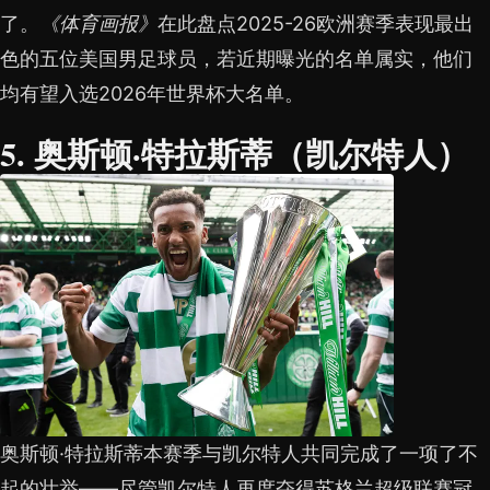
了。
《体育画报》
在此盘点2025-26欧洲赛季表现最出
色的五位美国男足球员，若近期曝光的名单属实，他们
均有望入选2026年世界杯大名单。
5. 奥斯顿·特拉斯蒂（凯尔特人）
奥斯顿·特拉斯蒂本赛季与凯尔特人共同完成了一项了不
起的壮举——尽管凯尔特人再度夺得苏格兰超级联赛冠