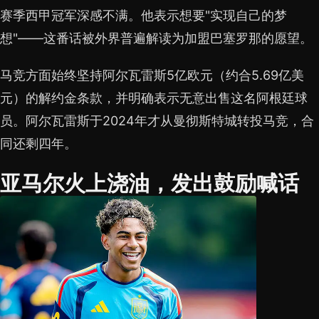
赛季西甲冠军深感不满。他表示想要"实现自己的梦
想"——这番话被外界普遍解读为加盟巴塞罗那的愿望。
马竞方面始终坚持阿尔瓦雷斯5亿欧元（约合5.69亿美
元）的解约金条款，并明确表示无意出售这名阿根廷球
员。阿尔瓦雷斯于2024年才从曼彻斯特城转投马竞，合
同还剩四年。
亚马尔火上浇油，发出鼓励喊话