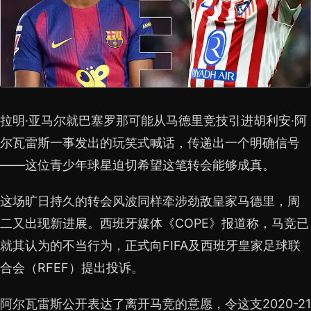
拉明·亚马尔就巴塞罗那可能从马德里竞技引进胡利安·阿
尔瓦雷斯一事发出的玩笑式喊话，传递出一个明确信号
——这位青少年球星迫切希望这笔转会能够成真。
这场旷日持久的转会风波同样牵涉劲敌皇家马德里，周
二又出现新进展。西班牙媒体《COPE》报道称，马竞已
就其认为的不当行为，正式向FIFA及西班牙皇家足球联
合会（RFEF）提出投诉。
阿尔瓦雷斯公开表达了离开马竞的意愿，令这支2020-21