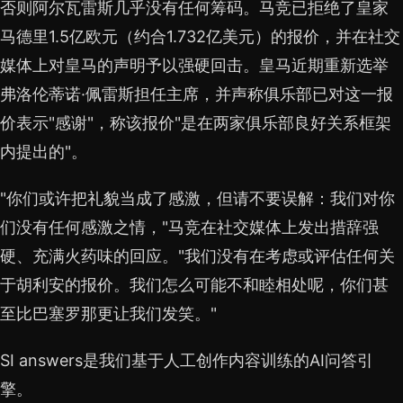
否则阿尔瓦雷斯几乎没有任何筹码。马竞已拒绝了皇家
马德里1.5亿欧元（约合1.732亿美元）的报价，并在社交
媒体上对皇马的声明予以强硬回击。皇马近期重新选举
弗洛伦蒂诺·佩雷斯担任主席，并声称俱乐部已对这一报
价表示"感谢"，称该报价"是在两家俱乐部良好关系框架
内提出的"。
"你们或许把礼貌当成了感激，但请不要误解：我们对你
们没有任何感激之情，"马竞在社交媒体上发出措辞强
硬、充满火药味的回应。"我们没有在考虑或评估任何关
于胡利安的报价。我们怎么可能不和睦相处呢，你们甚
至比巴塞罗那更让我们发笑。"
SI answers是我们基于人工创作内容训练的AI问答引
擎。