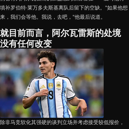
填补罗伯特·莱万多夫斯基离队后留下的空缺。"如果他想
来，我们会等他。我说，去吧，"他最后说道。
就目前而言，阿尔瓦雷斯的处境
没有任何改变
除非马竞软化其强硬的谈判立场并考虑接受较低报价，