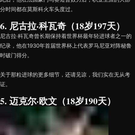
分时间都在莫斯科火车头度过。
6. 尼古拉·科瓦奇（18岁197天）
尼古拉·科瓦奇曾长期保持着世界杯最年轻进球者之一的
纪录，他在1930年首届世界杯上代表罗马尼亚对阵秘鲁
时破门得分。
关于那粒进球的更多细节，还请见谅，我们实在无从考
证。
5. 迈克尔·欧文（18岁190天）