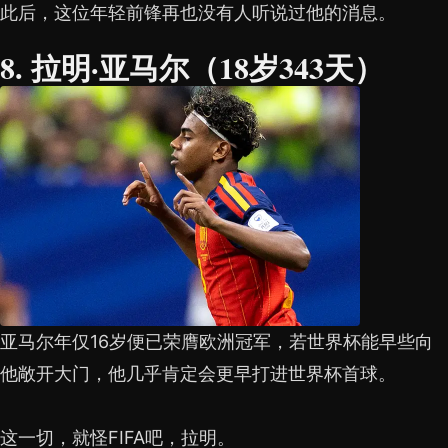
此后，这位年轻前锋再也没有人听说过他的消息。
8. 拉明·亚马尔（18岁343天）
亚马尔年仅16岁便已荣膺欧洲冠军，若世界杯能早些向
他敞开大门，他几乎肯定会更早打进世界杯首球。
这一切，就怪FIFA吧，拉明。