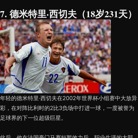
7. 德米特里·西切夫（18岁231天）
年轻的德米特里·西切夫在2002年世界杯小组赛中大放异
彩，在对阵比利时的2比3负场中打进一球，一度被誉为
足球界的下一位超级巨星。
此后，他在法国豪门马赛短暂效力后，职业生涯的大部