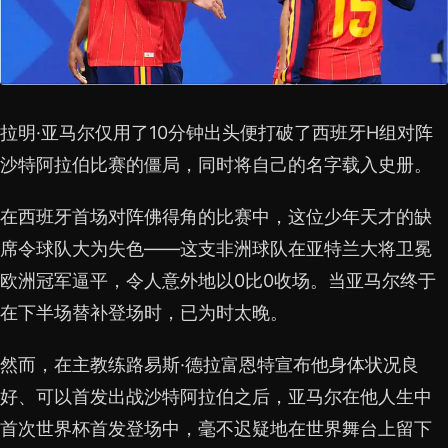
拉明·亚马尔仅用了10分钟出头便打破了西班牙H组对阵
沙特阿拉伯比赛的僵局，同时将自己的名字载入史册。
在西班牙首场对阵佛得角的比赛中，这位少年天才的缺
席令球队大为失色——这支非洲球队在亚特兰大将卫冕
欧洲冠军逼平，令人意外地以0比0收场。当亚马尔终于
在下半场替补登场时，已为时太晚。
然而，在主教练路易斯·德拉富恩特宣布他身体状况良
好、可以首发出战沙特阿拉伯之后，亚马尔在他人生中
首次世界杯首发登场中，毫不迟疑地在世界舞台上留下