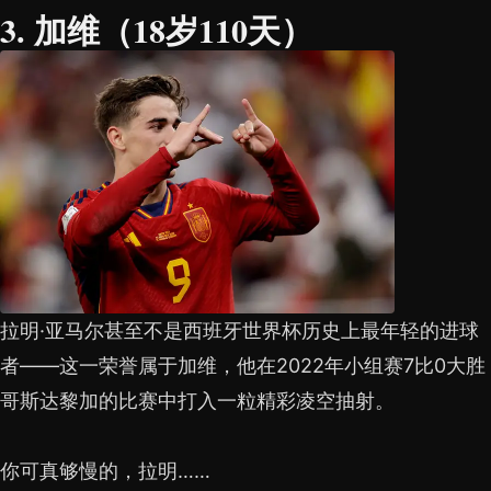
3. 加维（18岁110天）
拉明·亚马尔甚至不是西班牙世界杯历史上最年轻的进球
者——这一荣誉属于加维，他在2022年小组赛7比0大胜
哥斯达黎加的比赛中打入一粒精彩凌空抽射。
你可真够慢的，拉明……