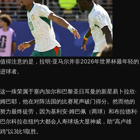
值得注意的是，拉明·亚马尔并非2026年世界杯最年轻的
进球者。
这一殊荣属于塞内加尔和巴黎圣日耳曼的新星易卜拉欣·
姆巴耶，他在对阵法国的比赛尾声破门得分。然而他的
努力最终徒劳，因为基利安·姆巴佩（两球）和布拉德利·
巴尔科拉在纽约大都会人寿球场大显神威，助"高卢雄
鸡"以3比1取胜。