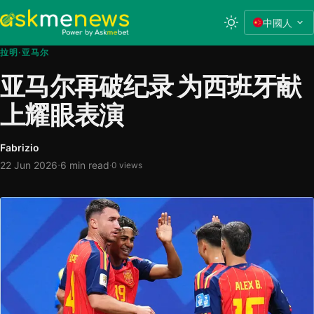
中國人
拉明·亚马尔
亚马尔再破纪录 为西班牙献
上耀眼表演
Fabrizio
·
22 Jun 2026
6 min read
·
0 views