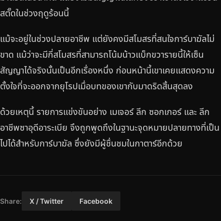
สตั๊ดในช่วงฤดูร้อนนี้
แม้จะอยู่ในช่วงปลายอาชีพ แต่ยังคงมีสโมสรที่สนใจการ์บาฆัลไม่
ขาด แม้ว่าจะมีกี่สโมสรที่สามารถโน้มน้าวแบ็กขวารายนี้ให้เซ็น
สัญญาได้จริงนั้นเป็นอีกเรื่องหนึ่ง ก่อนหน้านี้เขาเคยแสดงความ
ตั้งใจที่จะออกจากยุโรปเมื่อบทของเขากับมาดริดสิ้นสุดลง
ด้วยเหตุนี้ รายการแข่งขันอย่าง เมเจอร์ ลีก ซอกเกอร์ และ ลีก
อาชีพซาอุดีอาระเบีย จึงถูกพูดถึงในฐานะจุดหมายปลายทางที่เป็น
ไปได้สำหรับการ์บาฆัล ซึ่งยังมีผู้ชื่นชมในกาตาร์อีกด้วย
Share:
X / Twitter
Facebook