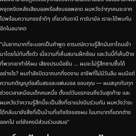
หงุดหงิดหลังเสียบอลหรือส่งบอลพลาด ผมหวังว่าทุกคนจะจาก
ไปพร้อมความทรงจำดีๆ เกี่ยวกับดานี การ์บาฆัล เราจะได้พบกัน
อีกในอนาคต
"มันยากมากที่จะบอกเป็นคำพูด อารมณ์ความรู้สึกมันถาโถมเข้า
มาโดยไม่ทันตั้งตัว เมื่อวานที่เห็นสนามฝึกซ้อม และวันนี้ที่เห็นป้าย
ที่พวกเขาทำให้ผม เสียงปรบมือยืน ... ผมจะไม่รู้สึกซาบซึ้งได้
อย่างไร? ผมกำลังปิดฉากบทที่งดงาม อาชีพที่ไม่มีวันลืม ผมมีแต่
ความกตัญญูต่อสโมสรและแฟนบอล ขอบคุณ — ผมสนุกกับทุก
ช่วงเวลาเหมือนเด็กคนหนึ่ง ตั้งแต่วันแรกจนถึงวันสุดท้าย และ
ผมหวังว่าความรู้สึกนี้จะเป็นสิ่งที่เราแบ่งปันร่วมกัน ผมหวังว่าจะ
ได้กลับมายังสิ่งที่เป็นบ้านที่แท้จริงของผม ในบทบาทที่แตกต่าง
ออกไป แต่ยังคงมีส่วนร่วมเสมอ"