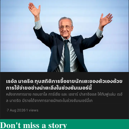
เรอัล มาดริด ทุบสถิติการซื้อขายนักเตะของตัวเองด้วย
การใช้จ่ายอย่างน่าตะลึงในช่วงซัมเมอร์นี้
หลังจากการขาย กอนซาโล การ์เซีย และ เซซาร์ ปาลาซิออส ให้กับฟูแล่ม เรอั
ล มาดริด มีรายได้จากการขายนักเตะในช่วงซัมเมอร์นี้เก
·
7 Aug 2026
·
1 views
Don't miss a story