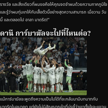
รางวัล และสิ่งเดียวที่ผมขอคือให้คุณจดจำผมด้วยความภาคภูมิใจ
และรู้ว่าผมทุ่มเทให้กับเสื้อตัวนี้อย่างสุดความสามารถ เมื่อวาน วัน
นี้ และตลอดไป อาลา มาดริด!"
ดานี การ์บาฆัลจะไปที่ไหนต่อ?
แม้การ์บาฆัลจะพูดถึงความเป็นไปได้ที่จะกลับมามีบทบาทกับ
มาดริดในอนาคต แต่ยังไม่มีสัญญาณใดที่บ่งชี้ว่าเขาตั้งใจจะแขวน