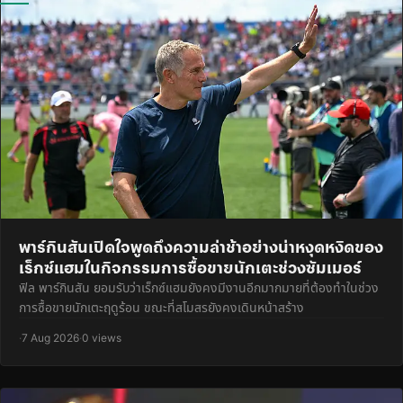
พาร์กินสันเปิดใจพูดถึงความล่าช้าอย่างน่าหงุดหงิดของ
เร็กซ์แฮมในกิจกรรมการซื้อขายนักเตะช่วงซัมเมอร์
ฟิล พาร์กินสัน ยอมรับว่าเร็กซ์แฮมยังคงมีงานอีกมากมายที่ต้องทำในช่วง
การซื้อขายนักเตะฤดูร้อน ขณะที่สโมสรยังคงเดินหน้าสร้าง
·
7 Aug 2026
·
0 views