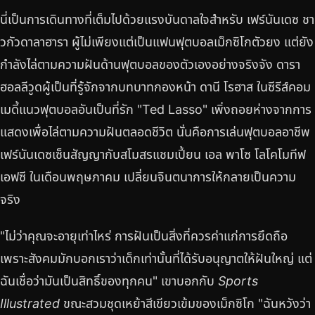
นี่เป็นการเดินทางที่เต็มไปด้วยแรงบันดาลใจสำหรับ เฟร์นันเดซ ชา
วกัวดาลาฮารา ผู้ไม่เพียงแต่เป็นแฟนฟุตบอลเม็กซิโกตัวยง แต่ยัง
กำลังไล่ตามความฝันด้านฟุตบอลของตัวเองอย่างจริงจัง ดารา
ฮอลลีวูดผู้เป็นที่รู้จักจากบทบาทกองหน้า ดานี โรฮาส ในซีรีส์คอม
เมดี้แนวฟุตบอลอันเป็นที่รัก "Ted Lasso" เพิ่งถอยห่างจากการ
แสดงเพื่อไล่ตามความฝันตลอดชีวิต นั่นคือการเล่นฟุตบอลอาชีพ
เฟร์นันเดซเซ็นสัญญากับสโมสรแชมเปี้ยน เอล พาโซ โลโคโมทีฟ
เอฟซี ในเดือนพฤษภาคม เปลี่ยนจินตนาการให้กลายเป็นความ
จริง
"ไม่ว่าคุณจะอายุเท่าไหร่ การฝันเป็นสิ่งที่ควรค่าแก่การยึดถือ
เพราะสังคมมักบอกเราว่าเด็กเท่านั้นที่ได้รับอนุญาตให้ฝันใหญ่ แต่
ฉันเชื่อว่ามันเป็นสิทธิ์ของทุกคน" เขาบอกกับ
Sports
Illustrated
ขณะสวมชุดเหย้าสีเขียวเข้มของเม็กซิโก "ฉันหวังว่า