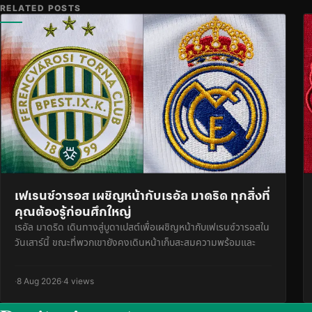
RELATED POSTS
เฟเรนซ์วารอส เผชิญหน้ากับเรอัล มาดริด ทุกสิ่งที่
คุณต้องรู้ก่อนศึกใหญ่
เรอัล มาดริด เดินทางสู่บูดาเปสต์เพื่อเผชิญหน้ากับเฟเรนซ์วารอสใน
วันเสาร์นี้ ขณะที่พวกเขายังคงเดินหน้าเก็บสะสมความพร้อมและ
·
8 Aug 2026
·
4 views