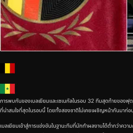
การพบกันของเบลเยียมและเซเนกัลในรอบ 32 ทีมสุดท้ายของฟุตบอ
ที่น่าสนใจที่สุดในรอบนี้ โดยทั้งสองชาติไม่เคยเผชิญหน้ากันมาก่อ
เบลเยียมเข้าสู่การแข่งขันในฐานะทีมที่มักทำผลงานได้ต่ำกว่าคว