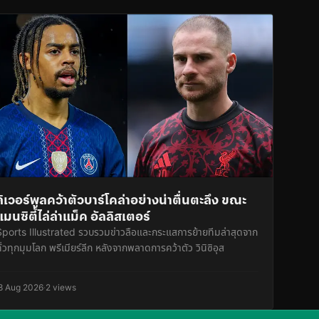
ลิเวอร์พูลคว้าตัวบาร์โคล่าอย่างน่าตื่นตะลึง ขณะ
แมนซิตี้ไล่ล่าแม็ค อัลลิสเตอร์
Sports Illustrated รวบรวมข่าวลือและกระแสการย้ายทีมล่าสุดจาก
ั่วทุกมุมโลก พรีเมียร์ลีก หลังจากพลาดการคว้าตัว วินิซิอุส
8 Aug 2026
·
2 views