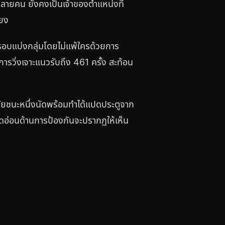
ายคน ยังคงเป็นเจ้าของตำแหน่งที่
ียง
านรอบแบ่งกลุ่มโดยไม่แพ้ใครด้วยการ
รวิ่งเจาะแนวรับถึง 461 ครั้ง สะท้อน
้าชัยชนะหนึ่งนัดพร้อมทำได้แปดประตูจาก
ุดอ่อนด้านการป้องกันจะปรากฏให้เห็น