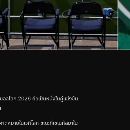
ลโลก 2026 ถือเป็นหนึ่งในคู่แข่งขัน
น
ามคาดหมายในเวทีโลก ขณะที่เซเนกัลมาใน