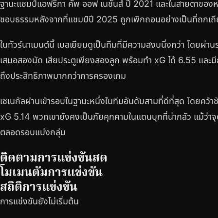
ฐานะแชมป์แอฟริกา คัพ ออฟ เนชันส์ ปี 2021 และในสายตาของหล
ชอบธรรมหลังจากที่แชมป์ปี 2025 ถูกเพิกถอนอย่างเป็นที่ถกเถ
ในทัวร์นาเมนต์นี้ เบลเยียมดูเป็นทีมที่มีความสงบนิ่งกว่า โดยผ่
เสมอสองนัด เสียประตูเพียงสองลูก พร้อมทำ xG ได้ 6.55 และมีกา
ถึงประสิทธิภาพมากกว่าการครองเกม
เซเนกัลผ่านเข้ารอบในฐานะหนึ่งในทีมอันดับสามที่ดีที่สุด โดยคว
xG 5.14 พวกเขายังคงเป็นภัยคุกคามในแดนบุกที่น่ากลัว แม้ว่าจ
ตลอดรอบแบ่งกลุ่ม
ติดตามการแข่งขันสด
โมเมนตัมการแข่งขัน
สถิติการแข่งขัน
การแข่งขันยังไม่เริ่มต้น