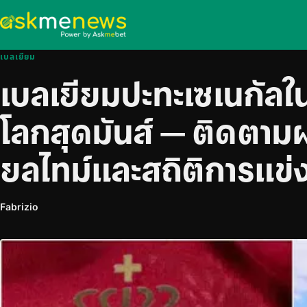
เบลเยียม
เบลเยียมปะทะเซเนกัล
โลกสุดมันส์ — ติดตา
ยลไทม์และสถิติการแข่ง
Fabrizio