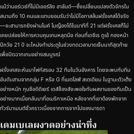
แม้ว่านอร์เวย์ที่ไม่มีเออร์ลิง ฮาลันด์—ซึ่งเปลี่ยนแปลงตัวจักรใน
สนามถึง 10 คนและแทบยอมรับว่าไม่มีโอกาสล้มฝรั่งเศสได้จริง
—จะสามารถยิงผ่านไมค์ ไมญ็องได้ในนาทีที่ 21 แต่ฝรั่งเศสก็ไม่
เคยปล่อยให้การควบคุมเกมหลุดมือ ก่อนที่เดซีเร ดูเอ้ กองหน้า
ปีกวัย 21 ปี จะโหม่งทำประตูในช่วงทดเวลาบาดเจ็บนาทีสุดท้าย
เพื่อปิดฉากเกมอย่างสมบูรณ์
ฝรั่งเศสจะหันมาโฟกัสรอบ 32 ทีมในวันอังคาร โดยจะพบกับทีม
อันดับสามจากกลุ่ม F หรือ G ที่เมตไลฟ์ สเตเดียม ในฐานะตัวเต็ง
อย่างหนัก กุนซือดิดิเยร์ เดส์ช็องส์จะพอใจกับผลงานของทีมเป็น
อย่างมากเมื่อกลับมาที่อเมริกาเหนือ หลังจากที่เขาต้องพักจาก
ทัวร์นาเมนต์ชั่วคราวเนื่องจากการจากไปของมารดา
เดมเบเลผงาดอย่างน่าทึ่ง