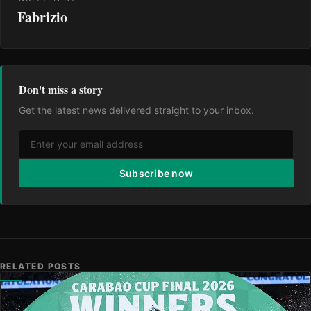
Fabrizio
Don't miss a story
Get the latest news delivered straight to your inbox.
Subscribe now
RELATED POSTS