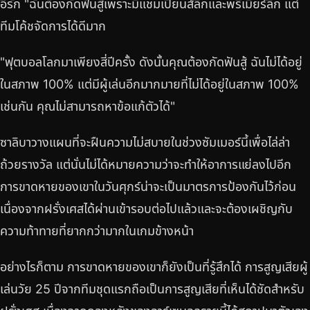
อิรัก "ฉันต้องกัดฟันสู้เพราะมีแชมเปียนส์ลีกและพรีเมียร์ลีก แต่
ทีมโค้ชจัดการได้ดีมาก
"ฟุตบอลโลกมาเพียงสี่ปีครั้ง ดังนั้นคุณต้องกัดฟันสู้ ฉันไม่ได้อยู่
ในสภาพ 100% แต่มีผู้เล่นอีกมากมายที่ไม่ได้อยู่ในสภาพ 100%
เช่นกัน คุณไม่สามารถหาข้อแก้ตัวได้"
ซาลิบาวางแผนที่จะฝืนความไม่สบายในช่วงซัมเมอร์นี้เพื่อไล่ล่า
ถ้วยรางวัล แต่นั่นไม่ได้หมายความว่าจะทำให้อาการแย่ลงไปอีก
การขาดหายของเขาในวันศุกร์น่าจะเป็นมาตรการป้องกันไว้ก่อน
เนื่องจากฝรั่งเศสได้ผ่านเข้ารอบต่อไปแล้วและจะต้องเผชิญกับ
ความท้าทายที่ยากกว่ามากในเกมข้างหน้า
อย่างไรก็ตาม การขาดหายของเขาก็ยังเป็นที่รู้สึกได้ การสูญเสียผู้
เล่นวัย 25 ปีจากทีมชุดแรกถือเป็นการสูญเสียที่เห็นได้ชัดสำหรับ