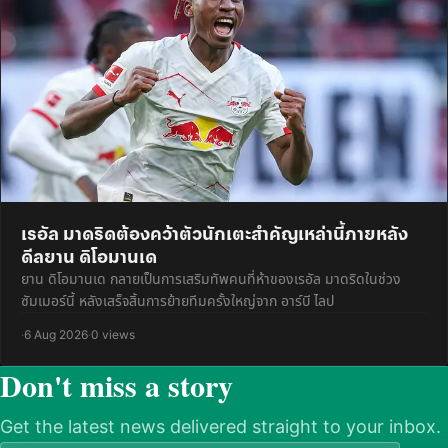
เรอัล มาดริดต้องคว้าตัวนักเตะสำคัญเหล่านี้ภายหลัง
ดีลยาน ดิโอมานเด
ยาน ดิโอมานเด กลายเป็นการเสริมทัพคนที่ห้าของเรอัล มาดริดในช่วง
ซัมเมอร์นี้ หลังเสร็จสิ้นการย้ายทีมครั้งใหญ่จาก อาร์บี ไลป
·
6 Aug 2026
·
0 views
Don't miss a story
Get the latest news delivered straight to your inbox.