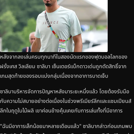
หลังจากลงเล่นครบทุกนาทีในสองนัดแรกของฟุตบอลโลกของ
ฝรั่งเศส วิลเลียม ซาลิบา เซ็นเตอร์แบ็กดาวเด่นถูกตัดสิทธิ์จาก
เกมสุดท้ายของรอบแบ่งกลุ่มเนื่องจากอาการบาดเจ็บ
ซาลิบาบริหารจัดการปัญหาหลังมาระยะหนึ่งแล้ว โดยต้องรับมือ
กับความไม่สบายอย่างต่อเนื่องในช่วงพรีเมียร์ลีกและแชมเปียนส์
ลีกในฤดูใบไม้ผลิ เขาค่อนข้างคุ้นเคยกับการเล่นทั้งที่มีอาการ
"ฉันมีอาการเล็กน้อยมาหลายเดือนแล้ว" ซาลิบากล่าวก่อนเกมพบ