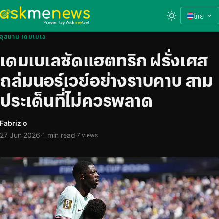
ไทย
อุสมาน เดมเบเล
เดมเบเลซัดแฮตทริก ฝรั่งเศส
ถล่มนอร์เวย์อย่างราบคาบ สาม
ประเด็นที่ไม่ควรพลาด
Fabrizio
·
27 Jun 2026
1 min read
·
7 views