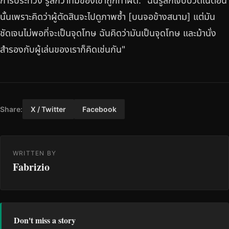
การประท้วง รู้สึกว่าทีมของเขาถูกทำผิด: "ฉันรู้สึกเจ็บปวดในตอน
นั้นเพราะคิดว่าผู้ตัดสินจะไปดูภาพซ้ำ [บนจอข้างสนาม] แต่มัน
ชัดเจนไม่พอที่จะเป็นจุดโทษ ฉันคิดว่ามันเป็นจุดโทษ และม้านั่ง
สำรองกับผู้เล่นของเราก็คิดเช่นกัน"
Share:
X / Twitter
Facebook
WRITTEN BY
Fabrizio
Don't miss a story