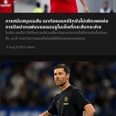
การสนับสนุนเมสัน เมาท์ของแคร์ริกยังไม่เพียงพอต่อ
การปิดปากแฟนบอลแมนยูไนเต็ดที่กระสับกระส่าย
ไมเคิล แคร์ริก ปัดทิ้งความกังวลเกี่ยวกับอาการบาดเจ็บที่อาจเกิดขึ้นกับเม
สัน เมาท์ ระหว่างการเสมอกันในพรีซีซันของแมนเชสเตอ
·
9 Aug 2026
·
0 views