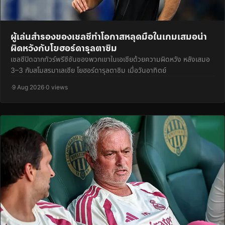
ผู้เล่นสำรองของเชลซีทำโอกาสหลุดมือในเกมเสมอน่า
ผิดหวังกับโยฮอร์ดารุลตาซิม
เชลซีปิดฉากทัวร์พรีซีซันของพวกเขาในเอเชียด้วยความผิดหวัง หลังเสมอ
3–3 กับสโมสรมาเลเซีย โยฮอร์ดารุลตาซิม เมื่อวันอาทิตย์
·
9 Aug 2026
·
0 views