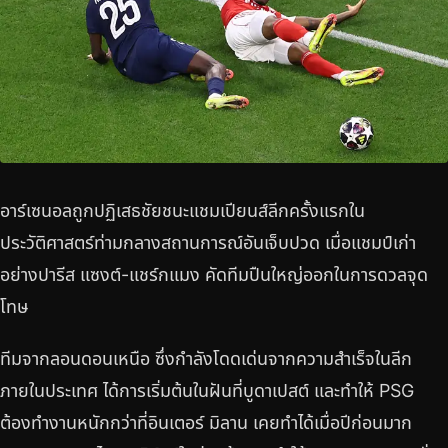
อาร์เซนอลถูกปฏิเสธชัยชนะแชมเปียนส์ลีกครั้งแรกใน
ประวัติศาสตร์ท่ามกลางสถานการณ์อันเจ็บปวด เมื่อแชมป์เก่า
อย่างปารีส แซงต์-แชร์กแมง คัดทีมปืนใหญ่ออกในการดวลจุด
โทษ
ทีมจากลอนดอนเหนือ ซึ่งกำลังโดดเด่นจากความสำเร็จในลีก
ภายในประเทศ ได้การเริ่มต้นในฝันที่บูดาเปสต์ และทำให้ PSG
ต้องทำงานหนักกว่าที่อินเตอร์ มิลาน เคยทำได้เมื่อปีก่อนมาก