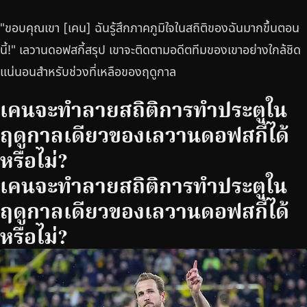
"ขอบคุณเขา [เคน] ฉันรู้สึกภาคภูมิใจในสถิติของฉันมากขึ้นตอน
นี้!" เลวานดอฟสกี้สรุป เขาจะติดตามอดีตทีมของเขาอย่างใกล้ชิด
แน่นอนสำหรับช่วงที่เหลือของฤดูกาล
เคนจะทำลายสถิติการทำประตูใน
ฤดูกาลเดียวของเลวานดอฟสกี้ได้
หรือไม่?
เคนจะทำลายสถิติการทำประตูใน
ฤดูกาลเดียวของเลวานดอฟสกี้ได้
หรือไม่?