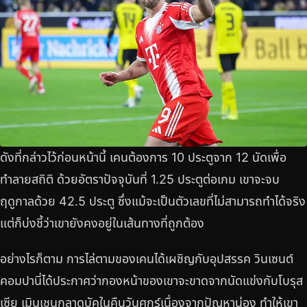
ดังที่กล่าวไว้ก่อนหน้านี้ เคนต้องการ 10 ประตูจาก 12 นัดเพื่อ
ทำลายสถิติ ด้วยอัตราปัจจุบันที่ 1.25 ประตูต่อเกม เขาจะจบ
ฤดูกาลด้วย 42.5 ประตู ซึ่งแม้จะเป็นตัวเลขที่ไม่สามารถทำได้จริง
แต่ก็บ่งชี้ว่าเขายังคงอยู่ในเส้นทางที่ถูกต้อง
อย่างไรก็ตาม การไล่ตามของเคนได้เผชิญกับอุปสรรค วินเซนต์
คอมปานี่ได้ประกาศว่ากองหน้าของเขาจะขาดจากนัดแข่งกับโบรุส
เซีย เมินเชนกลาดบัคในคืนวันศุกร์เนื่องจากปัญหาน่อง ทำให้เขา