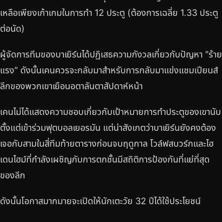
เหลือเพียงเก้าเกมในการทำ 12 ประตู (ต้องการเฉลี่ย 1.33 ประตู
ต่อนัด)
ผู้จัดการทีมของบาเยิร์นได้ปฏิเสธความกังวลเกี่ยวกับปัญหา "ร้าย
แรง" ดังนั้นเคนควรจะกลับมาสำหรับการกลับมาแข่งแชมเปียนส์
ลีกของพวกเขาเยือนอตาลันตาสัปดาห์หน้า
เคนไม่ได้แสดงความชอบเกี่ยวกับเป้าหมายการทำประตูของเขานับ
ตั้งแต่เข้าร่วมฟุตบอลเยอรมัน แต่น่าสังเกตว่าบาเยิร์นยังคงต้อง
เจอกับสามในสี่ทีมท้ายตารางก่อนจบฤดูกาล โวล์ฟสบวร์กและไฮ
เดนไฮม์ที่กำลังเผชิญกับการตกชั้นมีสถิติการป้องกันที่แย่ที่สุด
ของลีก
ดังนั้นโอกาสมากมายจะเปิดให้นักเตะวัย 32 ปีได้ใช้ประโยชน์