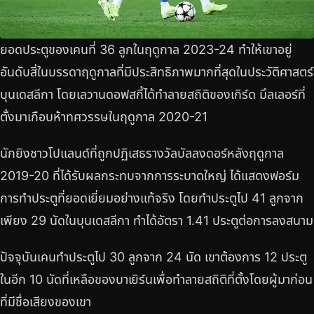
ยอดประตูของเคนที่ 36 ลูกในฤดูกาล 2023-24 ทำให้เขาอยู่
อันดับสี่ในบรรดาฤดูกาลที่มีประสิทธิภาพมากที่สุดในประวัติศาสตร์
บุนเดสลีกา โดยเลวานดอฟสกี้ได้ทำลายสถิติของเกิร์ด มึลเลอร์ที่
ตั้งมาเกือบห้าทศวรรษในฤดูกาล 2020-21
นักยิงชาวโปแลนด์ที่ถูกปฏิเสธรางวัลบัลลงดอร์หลังฤดูกาล
2019-20 ที่ได้รับผลกระทบจากการระบาดใหญ่ ได้แสดงฟอร์ม
การทำประตูที่ยอดเยี่ยมอย่างแท้จริง โดยทำประตูไป 41 ลูกจาก
เพียง 29 นัดในบุนเดสลีกา ทำได้อัตรา 1.41 ประตูต่อการลงสนาม
ปัจจุบันเคนทำประตูไป 30 ลูกจาก 24 นัด เขาต้องการ 12 ประตู
ในอีก 10 นัดที่เหลือของบาเยิร์นเพื่อทำลายสถิติที่ตั้งโดยผู้มาก่อน
ที่มีชื่อเสียงของเขา