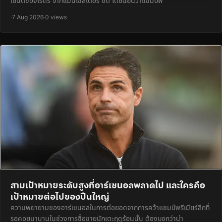
เยนต์ของโรดรี จากแมนเชสเตอร์ ซิตี้ ได้ยืนยันว่าแชมป์ฟ
·
7 Aug 2026
·
0 views
สามเป้าหมายระดับสูงที่อาร์เซนอลพลาดไป และใครคือ
เป้าหมายต่อไปของปืนใหญ่
ความพยายามของอาร์เซนอลในการต่อยอดจากการคว้าแชมป์พรีเมียร์ลีกที่
รอคอยมานานในช่วงการซื้อขายนักเตะฤดูร้อนนั้น ต้องบอกว่าน่า