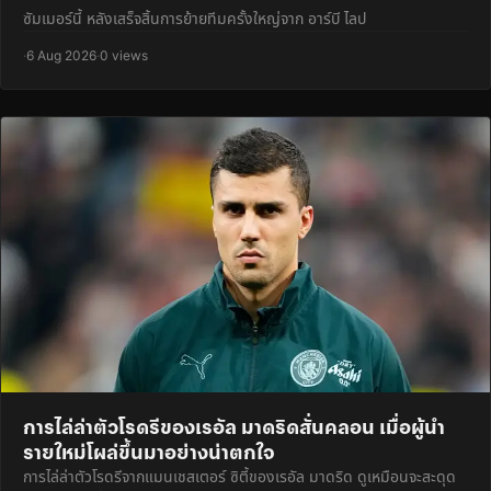
ซัมเมอร์นี้ หลังเสร็จสิ้นการย้ายทีมครั้งใหญ่จาก อาร์บี ไลป
·
6 Aug 2026
·
0 views
การไล่ล่าตัวโรดรีของเรอัล มาดริดสั่นคลอน เมื่อผู้นำ
รายใหม่โผล่ขึ้นมาอย่างน่าตกใจ
การไล่ล่าตัวโรดรีจากแมนเชสเตอร์ ซิตี้ของเรอัล มาดริด ดูเหมือนจะสะดุด