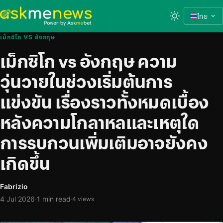
ไทย
เม็กซิโก VS อังกฤษ
เม็กซิโก vs อังกฤษ ความ
วุ่นวายในช่วงเริ่มต้นการ
แข่งขัน เรื่องราวทั้งหมดเบื้อง
หลังความโกลาหลและเหตุใด
การรบกวนเพิ่มเติมอาจยังคง
เกิดขึ้น
Fabrizio
·
4 Jul 2026
1 min read
·
4 views