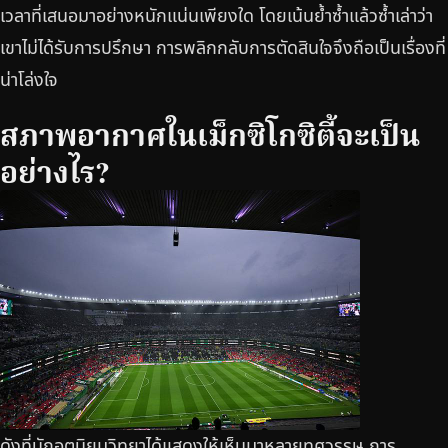
เวลาที่เสนอมาอย่างหนักแน่นเพียงใด โดยเน้นย้ำซ้ำแล้วซ้ำเล่าว่า
เขาไม่ได้รับการปรึกษา การพลิกกลับการตัดสินใจจึงถือเป็นเรื่องที่
น่าโล่งใจ
สภาพอากาศในเม็กซิโกซิตี้จะเป็น
อย่างไร?
ดังที่นักอุตุนิยมวิทยาได้แสดงให้เห็นมาหลายทศวรรษ การ