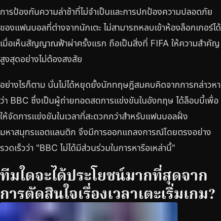
การป้องกันความล่าช้าที่ไม่จำเป็นและการปกป้องความปลอดภัย
ของแฟนบอลที่ต่างจากนักเตะ ไม่สามารถหลบเข้าห้องล็อกเกอร์ได้
เมื่อเห็นสัญญาณฟ้าผ่าครั้งแรก ถือเป็นสิ่งที่ FIFA ให้ความสำคัญ
สูงสุดอย่างไม่ต้องสงสัย
อย่างไรก็ตาม นั่นไม่ได้หยุดยั้งนักทฤษฎีสมคบคิดจากการกล่าวหา
ว่า BBC ซึ่งเป็นผู้ถ่ายทอดสดการแข่งขันในอังกฤษ ได้ล็อบบี้เพื่อ
ให้จัดการแข่งขันในเวลาที่สะดวกกว่าสำหรับแฟนบอลฝั่ง
มหาสมุทรแอตแลนติก จึงมีการออกแถลงการณ์โดยตรงอย่าง
รวดเร็วว่า "BBC ไม่ได้มีส่วนร่วมในการหารือเหล่านี้"
ทีมใดจะได้ประโยชน์มากที่สุดจาก
การตัดสินใจเรื่องเวลาเตะเริ่มเกม?