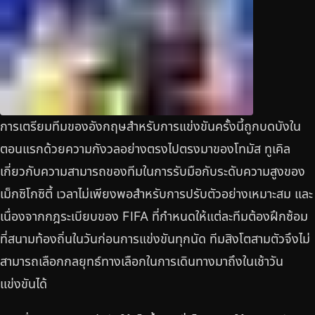
การเตรียมทีมของอังกฤษสำหรับการแข่งขันครั้งนี้ถูกบดบังใน
ตอนแรกด้วยความกังวลอย่างตรงไปตรงมาของโทมัส ทูเคิล
เกี่ยวกับความสามารถของทีมในการรับมือกับระดับความสูงของ
เม็กซิโกซิตี้ เวลาไม่เพียงพอสำหรับการปรับตัวอย่างเหมาะสม และ
เนื่องจากกฎระเบียบของ FIFA ที่กำหนดให้แต่ละทีมต้องฝึกซ้อม
ที่สนามท้องถิ่นในวันก่อนการแข่งขันทุกนัด ทีมสิงโตสามตัวจึงไม่
สามารถเลือกกลยุทธ์ทางเลือกในการเดินทางมาถึงในเช้าวัน
แข่งขันได้