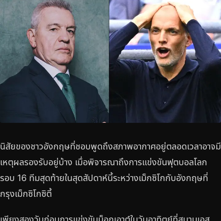
นิสัยของชาวอังกฤษที่ชอบพูดถึงสภาพอากาศอยู่ตลอดเวลาอาจมี
เหตุผลรองรับอยู่บ้าง เมื่อพิจารณาถึงการแข่งขันฟุตบอลโลก
รอบ 16 ทีมสุดท้ายในสุดสัปดาห์นี้ระหว่างเม็กซิโกกับอังกฤษที่
กรุงเม็กซิโกซิตี้
เพียงสองวันก่อนการแข่งขันน็อกเอาต์ในวันอาทิตย์ที่สนามเอส