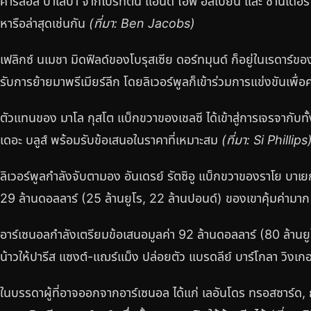
คาร์ลอส บาเลบา จากไบรท์ตัน แอนด์ โฮฟ อัลเบี้ยน และ ซานเดอร์
หารือล่าสุดเช่นกัน
(ที่มา: Ben Jacobs)
เฟลิกซ์ นเมชา มิดฟิลด์ของโบรุสเซีย ดอร์ทมุนด์ ก็อยู่ในเรดาร์ของ
รับการย้ายมาพรีเมียร์ลีก โดยลิเวอร์พูลก็เข้าร่วมการแข่งขันเพื่อ
ตัวแทนของ มาโล กุสโต แบ็กขวาของเชลซี ได้เข้าสู่การเจรจากับทั้
เดอะ บลูส์ พร้อมรับข้อเสนอในราคาที่เหมาะสม
(ที่มา: Si Phillips
ลิเวอร์พูลกำลังจับตามอง อันเดรย์ รัตซิอู แบ็กขวาของราโย บา
29 ล้านดอลลาร์ (25 ล้านยูโร, 22 ล้านปอนด์) ของเขาคุ้มค่ามา
อาร์เซนอลกำลังเตรียมข้อเสนอมูลค่า 92 ล้านดอลลาร์ (80 ล้านยู
น้าวให้ปารีส แซงต์-แฌร์แม็ง ปล่อยตัว แบรดลีย์ บาร์โกลา วิงเ
ในบรรดาผู้ที่อาจออกจากอาร์เซนอล ได้แก่ เลอันโดร ทรอสซาร์ด, ก