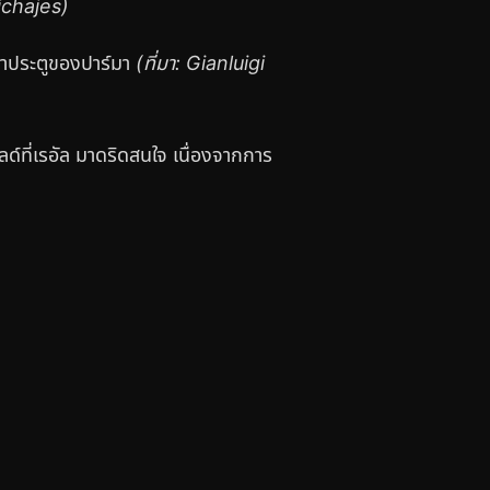
Fichajes)
ักษาประตูของปาร์มา
(ที่มา: Gianluigi
ลด์ที่เรอัล มาดริดสนใจ เนื่องจากการ