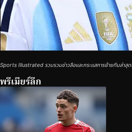
Sports Illustrated รวบรวมข่าวลือและกระแสการย้ายทีมล่าสุดจ
พรีเมียร์ลีก