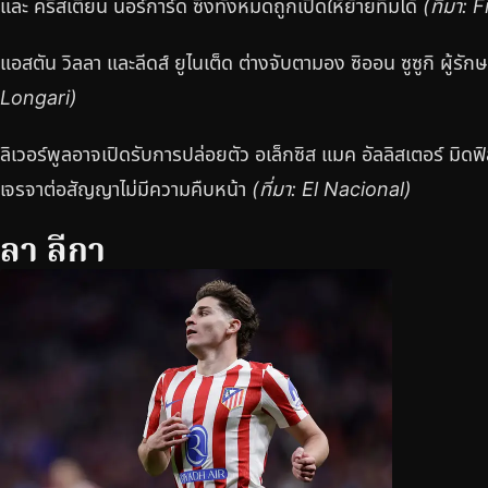
และ คริสเตียน นอร์การ์ด ซึ่งทั้งหมดถูกเปิดให้ย้ายทีมได้
(ที่มา: 
แอสตัน วิลลา และลีดส์ ยูไนเต็ด ต่างจับตามอง ซิออน ซูซูกิ ผู้ร
Longari)
ลิเวอร์พูลอาจเปิดรับการปล่อยตัว อเล็กซิส แมค อัลลิสเตอร์ มิดฟิ
เจรจาต่อสัญญาไม่มีความคืบหน้า
(ที่มา: El Nacional)
ลา ลีกา