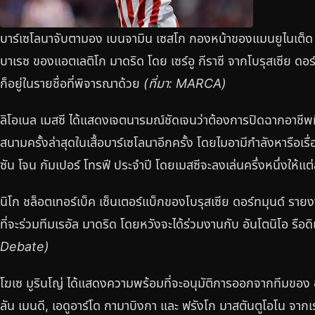
บาร์เซโลนาจับตามอง เบนจามิน เซสโก กองหน้าของแมนยูไนเต็ด 
บาเรซ ของแอตเลติโก มาดริด โดย เซร์อู กีราซี จากโบรุสเซีย ดอ
ก็อยู่ในรายชื่อที่พิจารณาด้วย
(ที่มา: MARCA)
ลิโอเนล เมสซี ได้แสดงเจตนารมณ์ชัดเจนว่าต้องการปิดฉากอาชีพที
สนามครั้งล่าสุดในเสื้อบาร์เซโลนาอีกครั้ง โดยไมอามีกำลังหารือเ
ซัน โจน กัมเปอร์ โทรฟี ประจำปี โดยเมสซีจะลงเล่นครึ่งหนึ่งให้แต
นิโก ชล็อตเทอร์เบ็ค เซ็นเตอร์แบ็กของโบรุสเซีย ดอร์ทมุนด์ รา
ที่จะร่วมทีมเรอัล มาดริด โดยหวังจะได้ร่วมงานกับ อันโตนิโอ รือดิ
Debate)
โฆเซ มูรินโญ่ ได้แสดงความพร้อมที่จะอนุมัติการออกจากทีมของ อั
ลัน เมนดี, เอดูอาร์โด กามาบิงกา และ ฟรังโก มาสตันตูโอโน จากเ