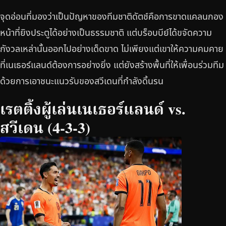
จุดอ่อนที่มองว่าเป็นปัญหาของทีมชาติดัตช์คือการขาดแคลนกอง
หน้าที่ยิงประตูได้อย่างเป็นธรรมชาติ แต่บร็อบบีย์ได้ขจัดความ
กังวลเหล่านั้นออกไปอย่างเด็ดขาด ไม่เพียงแต่เขาให้ความคมคาย
ที่เนเธอร์แลนด์ต้องการอย่างยิ่ง แต่ยังสร้างพื้นที่ให้เพื่อนร่วมทีม
ด้วยการเอาชนะแนวรับของสวีเดนที่กำลังดิ้นรน
เรตติ้งผู้เล่นเนเธอร์แลนด์ vs.
สวีเดน (4-3-3)