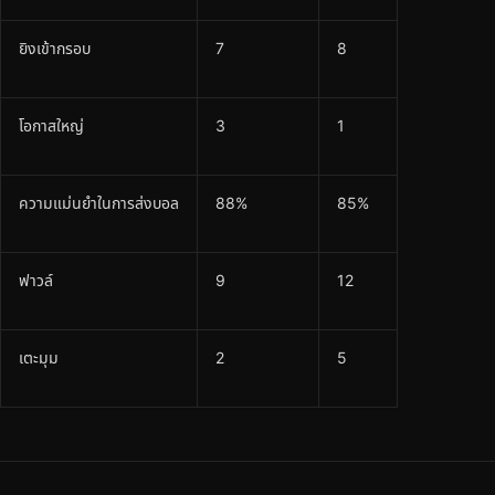
ยิงเข้ากรอบ
7
8
โอกาสใหญ่
3
1
ความแม่นยำในการส่งบอล
88%
85%
ฟาวล์
9
12
เตะมุม
2
5