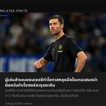
RELATED POSTS
ผู้เล่นสำรองของเชลซีทำโอกาสหลุดมือในเกมเสมอน่า
ผิดหวังกับโยฮอร์ดารุลตาซิม
เชลซีปิดฉากทัวร์พรีซีซันของพวกเขาในเอเชียด้วยความผิดหวัง หลังเสมอ
3–3 กับสโมสรมาเลเซีย โยฮอร์ดารุลตาซิม เมื่อวันอาทิตย์
·
9 Aug 2026
·
0 views