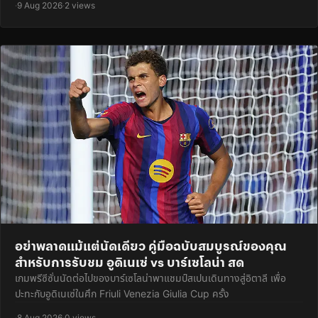
·
9 Aug 2026
·
2 views
อย่าพลาดแม้แต่นัดเดียว คู่มือฉบับสมบูรณ์ของคุณ
สำหรับการรับชม อูดิเนเซ่ vs บาร์เซโลน่า สด
เกมพรีซีซั่นนัดต่อไปของบาร์เซโลน่าพาแชมป์สเปนเดินทางสู่อิตาลี เพื่อ
ปะทะกับอูดิเนเซ่ในศึก Friuli Venezia Giulia Cup ครั้ง
·
8 Aug 2026
·
0 views