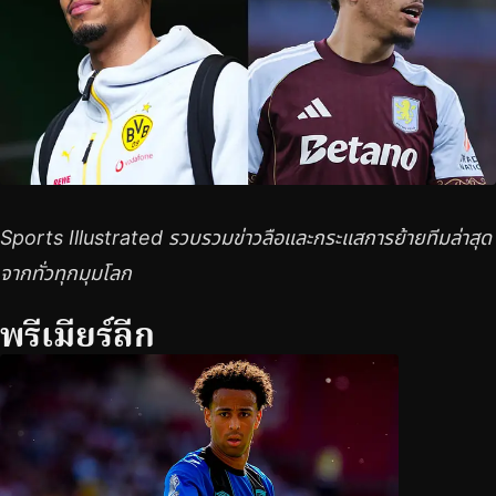
Sports Illustrated รวบรวมข่าวลือและกระแสการย้ายทีมล่าสุด
จากทั่วทุกมุมโลก
พรีเมียร์ลีก