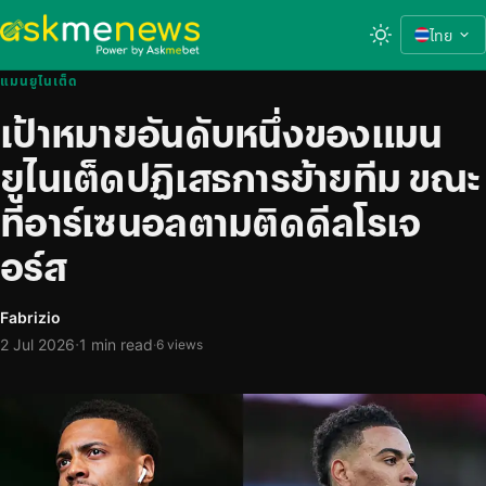
ไทย
แมนยูไนเต็ด
เป้าหมายอันดับหนึ่งของแมน
ยูไนเต็ดปฏิเสธการย้ายทีม ขณะ
ที่อาร์เซนอลตามติดดีลโรเจ
อร์ส
Fabrizio
·
2 Jul 2026
1 min read
·
6 views