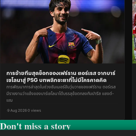
การย้ายทีมสุดช็อกของเฟร์ราน ตอร์เรส จากบาร์
เซโลนาสู่ PSG บทพลิกชะตาที่ไม่มีใครคาดคิด
การพัฒนาการล่าสุดในช่วงซัมเมอร์อันวุ่นวายของเฟร์ราน ตอร์เรส
มีรายงานว่าแข้งของบาร์เซโลนาได้บรรลุข้อตกลงกับปารีส แซงต์-
แฌ
·
9 Aug 2026
·
0 views
Don't miss a story