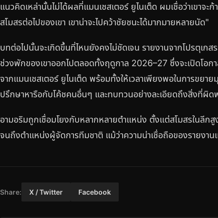
แนวคิดเหล่านั้นไม่ได้ผลที่แมนเชสเตอร์ ยูไนเต็ด ผมเชื่อว่าเขาจะก้
สโมสรต่อไปของเขา เขาน่าจะไปคว้าชัยชนะได้มากมายหลายนัด"
บทต่อไปนั้นจะเกิดขึ้นที่ไหนยังคงไม่ชัดเจน รายงานจากโปรตุเกส
ช่วงพักของเขาออกไปตลอดทั้งฤดูกาล 2026–27 ซึ่งจะเปิดโอกาสให
จากแมนเชสเตอร์ ยูไนเต็ด พร้อมทั้งให้เวลาเพียงพอในการขยาย
ปรึกษาหารือกับโค้ชคนอื่นๆ และทบทวนอย่างละเอียดถึงสิ่งที่ผิ
อามอริมถูกเชื่อมโยงกับหลากหลายตำแหน่ง ตั้งแต่สโมสรในลีกส
จนถึงตำแหน่งผู้จัดการทีมชาติ แม้ว่าความน่าเชื่อถือของรายงานเหล
Share:
X / Twitter
Facebook