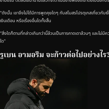
อามอริม ตัดสินใจมานานแล้วที่จะดำเนินอาชีพของเขาต่อไปนอกป
"ดังนั้น เขาจึงไม่ได้มีการพูดคุยใดๆ กับสโมสรโปรตุเกสเกี่ยวกับ
เงินเดือน หรือเรื่องอื่นใดทั้งสิ้น
"สิ่งใดก็ตามที่กล่าวเกินกว่านี้ล้วนเป็นการคาดเดาล้วนๆ และไม่มี
ใด"
รูเบน อามอริม จะก้าวต่อไปอย่างไร