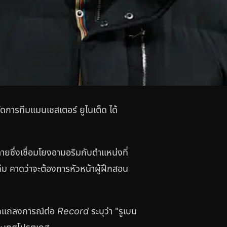
ดการทีมแมนเชสเตอร์ ยูไนเต็ด ได้
ายซึ่งเชื่อมโยงอามอริมกับตำแหน่งที่
ีม คาดว่าจะต้องการหัวหน้าผู้ฝึกสอน
ออกแถลงการณ์ต่อ
Record
ระบุว่า "รูเบน