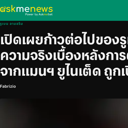
รูเบน อามอริม
เปิดเผยก้าวต่อไปของร
ความจริงเบื้องหลังการ
จากแมนฯ ยูไนเต็ด ถูกเป
Fabrizio