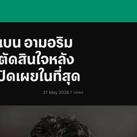
ูเบน อามอริม
ตัดสินใจหลัง
ิดเผยในที่สุด
21 May 2026
·
7 views