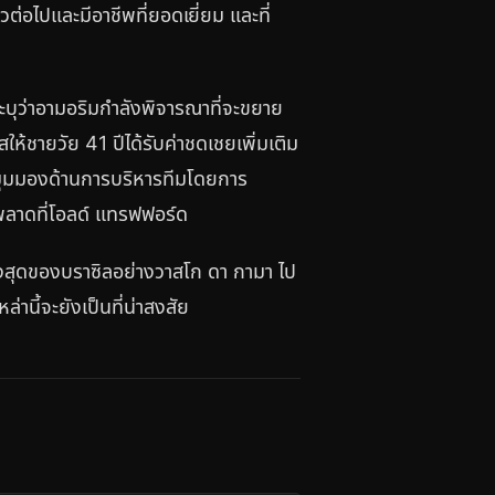
าวต่อไปและมีอาชีพที่ยอดเยี่ยม และที่
ระบุว่าอามอริมกำลังพิจารณาที่จะขยาย
้ชายวัย 41 ปีได้รับค่าชดเชยเพิ่มเติม
มุมมองด้านการบริหารทีมโดยการ
ดพลาดที่โอลด์ แทรฟฟอร์ด
ูงสุดของบราซิลอย่างวาสโก ดา กามา ไป
่านี้จะยังเป็นที่น่าสงสัย