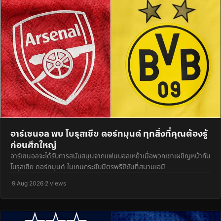
อาร์เซนอล พบ โบรุสเซีย ดอร์ทมุนด์ ทุกสิ่งที่คุณต้องรู้
ก่อนศึกใหญ่
อาร์เซนอลจะได้รับการสนับสนุนจากแฟนบอลเหย้าเมื่อพวกเขาเผชิญหน้ากับ
โบรุสเซีย ดอร์ทมุนด์ ในเกมกระชับมิตรพรีซีซันที่สนามเอมิ
·
9 Aug 2026
·
2 views