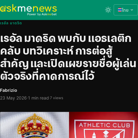
ไทย
เรอัล มาดริด
เรอัล มาดริด พบกับ แอธเลติก
คลับ บทวิเคราะห์ การต่อสู้
สำคัญ และเปิดเผยรายชื่อผู้เล่น
ตัวจริงที่คาดการณ์ไว้
Fabrizio
·
23 May 2026
1 min read
·
7 views