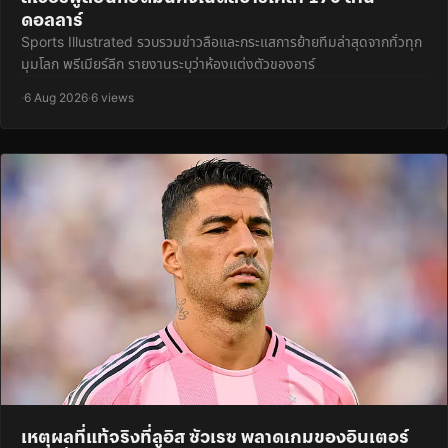
ดอลลาร์
Sports Illustrated รวบรวมข่าวลือและกระแสการย้ายทีมล่าสุดจากทั่วทุก
มุมโลก พรีเมียร์ลีก รายงานระบุว่าห้องแต่งตัวของอาร์
·
6 Aug 2026
·
6 views
เหตุผลที่แท้จริงที่ลูอิส ซัวเรซ พลาดเกมของอินเตอร์