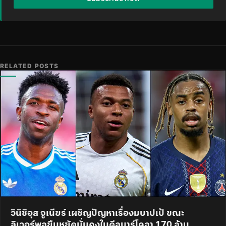
RELATED POSTS
วินิซิอุส จูเนียร์ เผชิญปัญหาเรื่องมบาปเป้ ขณะ
ลิเวอร์พูลยืนหยัดมั่นคงในดีลบาร์โคลา 170 ล้าน