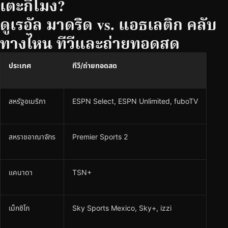
เตะกี่โมง?
ดูเรอัล มาดริด vs. แอธเลติก คลับ
ทางไหน ทีวีและถ่ายทอดสด
ประเทศ
ทีวี/ถ่ายทอดสด
สหรัฐอเมริกา
ESPN Select, ESPN Unlimited, fuboTV
สหราชอาณาจักร
Premier Sports 2
แคนาดา
TSN+
เม็กซิโก
Sky Sports Mexico, Sky+, izzi