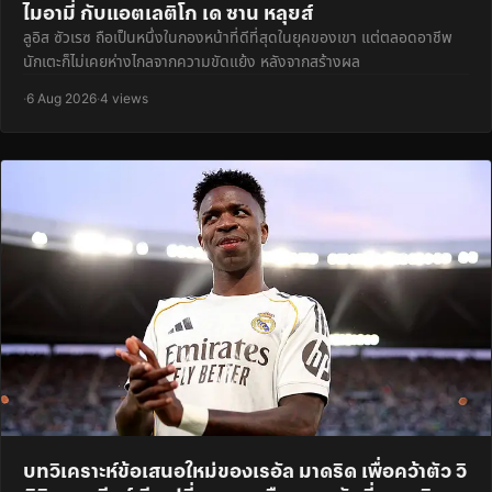
ไมอามี่ กับแอตเลติโก เด ซาน หลุยส์
ลูอิส ซัวเรซ ถือเป็นหนึ่งในกองหน้าที่ดีที่สุดในยุคของเขา แต่ตลอดอาชีพ
นักเตะก็ไม่เคยห่างไกลจากความขัดแย้ง หลังจากสร้างผล
·
6 Aug 2026
·
4 views
บทวิเคราะห์ข้อเสนอใหม่ของเรอัล มาดริด เพื่อคว้าตัว วิ