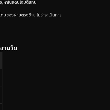
งปัญหาในแดนโจมตีแทน
โทษของฝ่ายตรงข้าม ไม่ว่าจะเป็นการ
 มาดริด