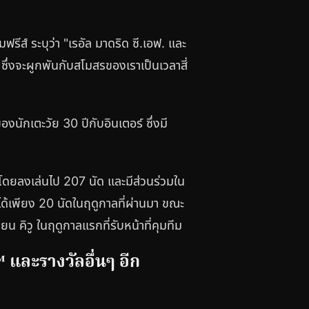
ีส์ ระบุว่า "เรอัล มาดริด ซี.เอฟ. และ
ซึ่งจะผูกพันกับสโมสรของเราเป็นเวลาสี่
นักเตะวัย 30 ปีกับอินเตอร์ ซึ่งมี
 โดยลงเล่นไป 207 นัด และมีส่วนร่วมใน
ได้เพียง 20 นัดในฤดูกาลที่ผ่านมา ขณะ
ยน คิวู ในฤดูกาลแรกที่รับหน้าที่คุมทีม
™ และรางวัลอื่นๆ อีก