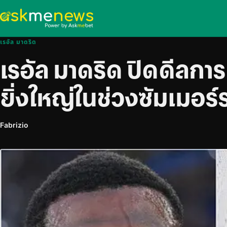
เรอัล มาดริด
เรอัล มาดริด ปิดดีลกา
ยิ่งใหญ่ในช่วงซัมเมอร์รา
Fabrizio