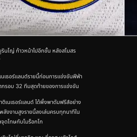
ินโญ่ ก้าวหน้าไปอีกขั้น หลังสโมสร
์
เนเธอร์แลนด์รายนี้ก่อนการแข่งขันฟีฟ่า
ด์ตกรอบ 32 ทีมสุดท้ายของการแข่งขัน
ติเนเธอร์แลนด์ ได้พึ่งพาดัมฟรีส์อย่าง
พลังงานสูงรายนี้ลงเล่นครบทุกนาทีใน
ลจุดโทษกับโมร็อกโก