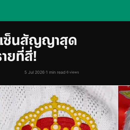
รเซ็นสัญญาสุด
ยที่สี่!
·
5 Jul 2026
1 min read
·
6 views