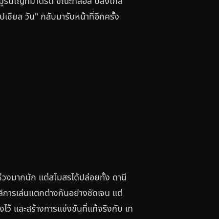
มูรินโญ่ที่มาดริด ขณะที่ลอส บลังโกส์
เชียล วัน" กลับมารับหน้าที่อีกครั้ง
ห่วงมากนัก แต่สโมสรได้ปล่อยทั้ง ดานี
ล์การเล่นแตกต่างกันอย่างชัดเจน แต่
ิ้งไว้ และสร้างการแข่งขันที่แท้จริงกับ เท