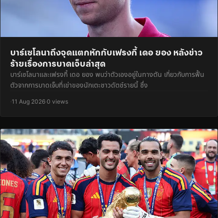
บาร์เซโลนาถึงจุดแตกหักกับเฟรงกี้ เดอ ยอง หลังข่าว
ร้ายเรื่องการบาดเจ็บล่าสุด
บาร์เซโลนาและเฟรงกี้ เดอ ยอง พบว่าตัวเองอยู่ในทางตัน เกี่ยวกับการฟื้น
ตัวจากการบาดเจ็บที่เข่าของนักเตะชาวดัตช์รายนี้ ซึ่ง
·
11 Aug 2026
·
0 views