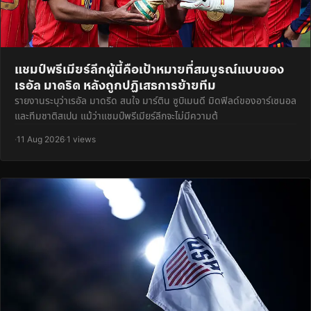
แชมป์พรีเมียร์ลีกผู้นี้คือเป้าหมายที่สมบูรณ์แบบของ
เรอัล มาดริด หลังถูกปฏิเสธการย้ายทีม
รายงานระบุว่าเรอัล มาดริด สนใจ มาร์ติน ซูบิเมนดี มิดฟิลด์ของอาร์เซนอล
และทีมชาติสเปน แม้ว่าแชมป์พรีเมียร์ลีกจะไม่มีความต้
·
11 Aug 2026
·
1 views