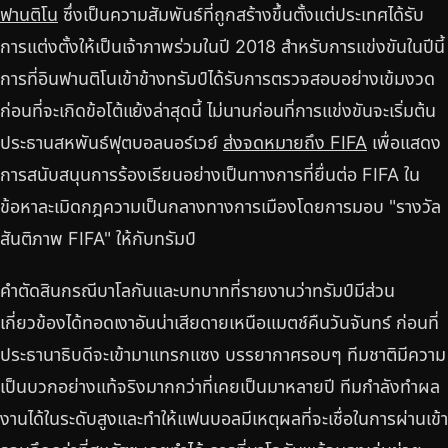
ฟานติโน
ซึ่งเป็นความสัมพันธ์ที่ถูกสร้างขึ้นตั้งแต่ประเทศได้รับ
การแต่งตั้งให้เป็นเจ้าภาพร่วมในปี 2018 สำหรับการแข่งขันในปีนี้
การที่อินฟานติโนเข้าข้างทรัมป์ได้รับการตรวจสอบอย่างเข้มงวด
ก่อนที่จะเกิดข้อโต้แย้งล่าสุดนี้ ไม่นานก่อนที่การแข่งขันจะเริ่มต้น
ประธานสหพันธ์ฟุตบอลนอร์เวย์
ส่งจดหมายถึง FIFA
เพื่อแสดง
การสนับสนุนการร้องเรียนอย่างเป็นทางการที่ยื่นต่อ FIFA ใน
ข้อหาละเมิดกฎความเป็นกลางทางการเมืองโดยการมอบ "รางวัล
สันติภาพ FIFA" ให้กับทรัมป์
คำตัดสินกรณีบาโลกันและบทบาทที่รายงานว่าทรัมป์มีส่วน
เกี่ยวข้องได้ทอดเงาอันน่าเสียดายเหนือแมตช์คืนวันจันทร์ ก่อนที่
ประธานาธิบดีจะเข้ามาแทรกแซง บรรยากาศรอบๆ ทีมชาติมีความ
เป็นบวกอย่างแท้จริงมากกว่าที่เคยเป็นมาหลายปี ทีมกำลังทำผล
งานได้ในระดับสูงและทำให้แฟนบอลมีเหตุผลที่จะเชื่อในการผ่านเข้า