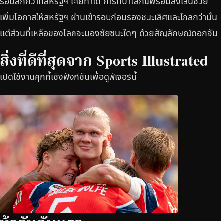
รอบลึกกว่าที่สหรัฐฯ เคยทำได้ การที่บาโลกันพร้อมลงเล่นช่วย
เพิ่มโอกาสให้สหรัฐฯ ผ่านเข้ารอบก่อนรองชนะเลิศและไกลกว่านั้น
แต่ส่วนที่เหลือของโลกจะมองชัยชนะใดๆ ด้วยสัญลักษณ์ดอกจัน
สิ่งที่ดีที่สุดจาก Sports Illustrated
เปิดใช้งานคุกกี้เชิงฟังก์ชันเพื่อดูฟีเจอร์นี้