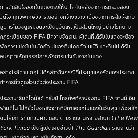
การตัดสินใจออกใบแดงตรงให้บาโลกันหลังจากการตรวจสอบ
วิดีโอ
ถูกวิพากษ์วิจารณ์อย่างกว้างขวาง
เนื่องจากการสัมผัสกับ
มูฮาเรโมวิชดูเหมือนจะเป็นอุบัติเหตุเป็นส่วนใหญ่ อย่างไรก็ตาม
กฎระเบียบของ FIFA มีความชัดเจน: ผู้เล่นที่ได้รับใบแดงจะต้อง
พักการแข่งขันในนัดถัดไปของทีมโดยอัตโนมัติ และทีมไม่ได้รับ
อนุญาตให้อุทธรณ์การพักการแข่งขันจากใบแดง
อย่างไรก็ตาม กฎไม่ได้กล่าวถึงกรณีที่ประมุขแห่งรัฐของประเทศ
ทำการดึงดูดส่วนตัวต่อประธาน FIFA
ประธานาธิบดีโดนัลด์ ทรัมป์ โทรศัพท์หาประธาน FIFA จานนี อิน
ฟานติโน ไม่กี่ชั่วโมงหลังจากที่มีการออกใบแดงในวันพุธ เพื่อผลัก
ดันให้มีการทบทวนคำตัดสิน ตามรายงานหลายสำนัก (
The New
York Times
เป็นผู้เปิดเผยข่าวนี้
)
The Guardian
รายงานว่า
ทรัมป์ติดต่ออินฟานติโนถึงสามครั้ง