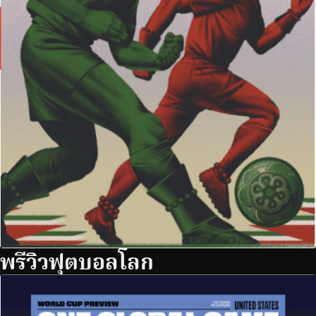
พรีวิวฟุตบอลโลก