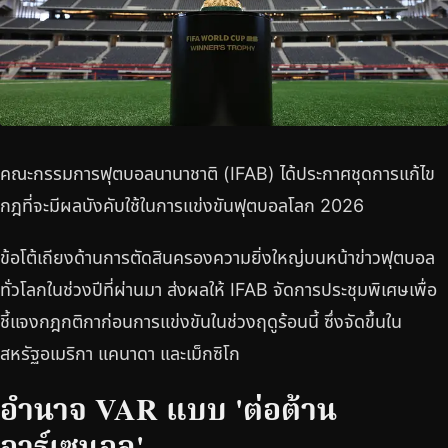
คณะกรรมการฟุตบอลนานาชาติ (IFAB) ได้ประกาศชุดการแก้ไข
กฎที่จะมีผลบังคับใช้ในการแข่งขันฟุตบอลโลก 2026
ข้อโต้เถียงด้านการตัดสินครองความยิ่งใหญ่บนหน้าข่าวฟุตบอล
ทั่วโลกในช่วงปีที่ผ่านมา ส่งผลให้ IFAB จัดการประชุมพิเศษเพื่อ
ชี้แจงกฎกติกาก่อนการแข่งขันในช่วงฤดูร้อนนี้ ซึ่งจัดขึ้นใน
สหรัฐอเมริกา แคนาดา และเม็กซิโก
อำนาจ VAR แบบ 'ต่อต้าน
อาร์เซนอล'