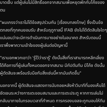
บาดเจ็บ แต่ผู้เล่นไม่มีสิทธิ์ออกจากสนามเพื่อหยุดพักกับโค้ชของ
ตน
"ผมเกรงว่าเราไม่ได้ข้อสรุปร่วมกัน [เรื่องบทลงโทษ] ซึ่งเป็นข้อ
ตกลงที่ทุกคนยอมรับ สำหรับฤดูกาลนี้ IFAB ยังไม่ได้ตัดสินใจใดๆ
แน่นอนว่าจะมีการดำเนินการบางอย่างในอนาคต สำหรับตอนนี้
เราพึ่งพาความเข้าใจของผู้เล่นต่อปัญหานี้
"เราบอกพวกเขาว่า 'รู้ไว้ว่าเรารู้' ดังนั้นสิ่งที่เราสามารถหลีกเลี่ยง
ได้คือการที่ผู้เล่นทั้งหมดออกจากสนาม มีกัปตันทีม มีโค้ช ดังนั้น
ผู้ตัดสินจะพร้อมรับมือกับสิ่งเช่นนี้หากมันเกิดขึ้น"
นอกจากนี้ ผู้ตัดสินจะแสดงการนับถอยหลังห้าวินาทีที่มองเห็นได้
ชัดเจนระหว่างการเตะขอบสนามและการเตะประตู หากการเล่นไม่
กลับมาภายในกรอบเวลาที่กำหนด การครองบอลจะถูกมอบให้ทีม