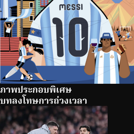
ภาพประกอบพิเศษ
บทลงโทษการถ่วงเวลา