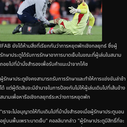
IFAB ยังได้ห้ามสิ่งที่เรียกกันว่าการหยุดพักเชิงกลยุทธ์ ซึ่งผู้
รักษาประตูได้รับการรักษาอาการบาดเจ็บในขณะที่ผู้เล่นในสนาม
ถอยไปที่ม้านั่งสำรองเพื่อรับคำแนะนำจากโค้ช
ผู้รักษาประตูยังคงสามารถรับการรักษาและทำให้การแข่งขันล่าช้า
ได้ แต่ผู้ตัดสินจะมีอำนาจในการป้องกันไม่ให้ผู้เล่นเดินไปที่เส้นข้าง
สนามเพื่อหารือเชิงกลยุทธ์ระหว่างการหยุดพัก
"เราจะไม่อนุญาตให้ทีมเดินไปที่ม้านั่งสำรองเมื่อผู้รักษาประตูนอน
อยู่บนพื้นเพราะบาดเจ็บ" คอลลินากล่าว "ผู้รักษาประตูมีสิทธิ์ที่จะ