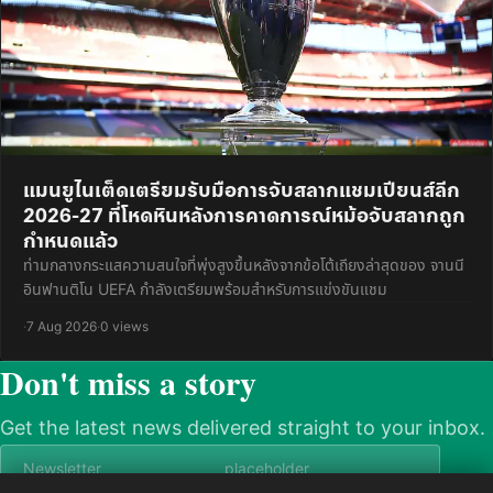
แมนยูไนเต็ดเตรียมรับมือการจับสลากแชมเปียนส์ลีก
2026-27 ที่โหดหินหลังการคาดการณ์หม้อจับสลากถูก
กำหนดแล้ว
ท่ามกลางกระแสความสนใจที่พุ่งสูงขึ้นหลังจากข้อโต้เถียงล่าสุดของ จานนี
อินฟานติโน UEFA กำลังเตรียมพร้อมสำหรับการแข่งขันแชม
·
7 Aug 2026
·
0 views
Don't miss a story
Get the latest news delivered straight to your inbox.