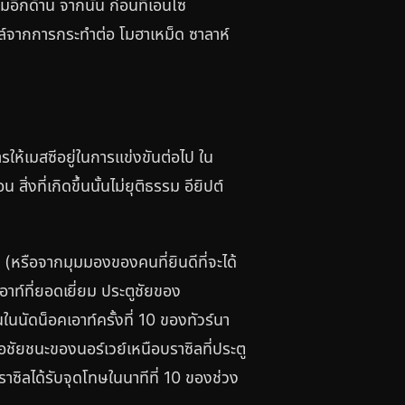
มอีกด้าน จากนั้น ก่อนที่เอนโซ
ฟาวล์จากการกระทำต่อ โมฮาเหม็ด ซาลาห์
ให้เมสซีอยู่ในการแข่งขันต่อไป ใน
่งที่เกิดขึ้นนั้นไม่ยุติธรรม อียิปต์
ง (หรือจากมุมมองของคนที่ยินดีที่จะได้
อาท์ที่ยอดเยี่ยม ประตูชัยของ
ในนัดน็อคเอาท์ครั้งที่ 10 ของทัวร์นา
ือชัยชนะของนอร์เวย์เหนือบราซิลที่ประตู
บราซิลได้รับจุดโทษในนาทีที่ 10 ของช่วง