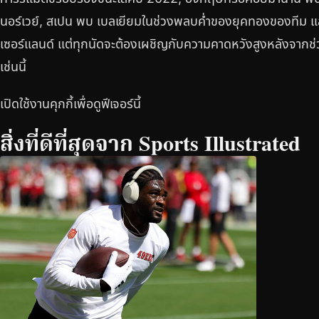
นอร์เวย์, สเปน พบ เบลเยียมในช่วงพลบค่ำของยุคทองของทีม และล
เซอร์แลนด์ แต่ทุกนัดจะต้องเผชิญกับความคาดหวังสูงหลังจากช่วงเร
เช่นนี้
เปิดใช้งานคุกกี้เพื่อดูฟีเจอร์นี้
สิ่งที่ดีที่สุดจาก Sports Illustrated