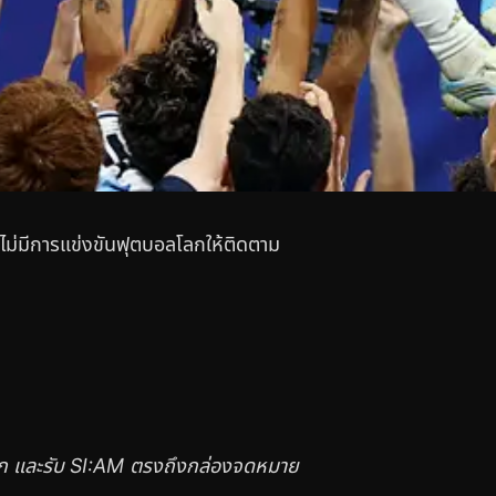
ื่อไม่มีการแข่งขันฟุตบอลโลกให้ติดตาม
าชิก และรับ SI:AM ตรงถึงกล่องจดหมาย