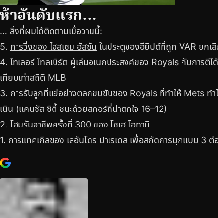
ห้าอันดับแรก…
… สิ่งที่ผมได้ติดตามเมื่อวานนี้:
5.
การวิ่งของ ไฮสเซม ฮัสซัน
ในประตูของอียิปต์ที่ถูก VAR ยกเ
4. ไทเลอร์ โทลเบิร์ต ผู้เล่นอเนกประสงค์ของ Royals กับ
การตีได
เทียบเท่าสถิติ MLB
3.
การรับลูกที่แย่อย่างตลกขบขันของ Royals
ที่ทำให้ Mets ทำ
เนิน (แคนซัส ซิตี้ ชนะด้วยสกอร์ที่น่าตกใจ 16–12)
2. โฮมรันอาชีพครั้งที่
300 ของ โชเฮ โอทานิ
1.
การแทคเกิลของ เลอันโดร ปาเรเดส
เพื่อสกัดการบุกแบบ 3 ต่อ 