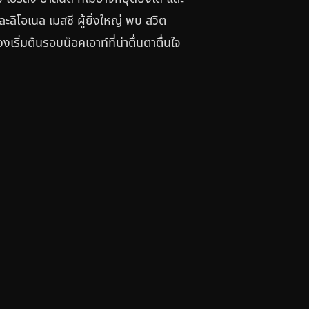
ิโอเนล เมสซี ผู้ยิ่งใหญ่ พบ สวิต
ิ่มต้นรอบน็อคเอาท์ที่น่าตื่นตาตื่นใจ