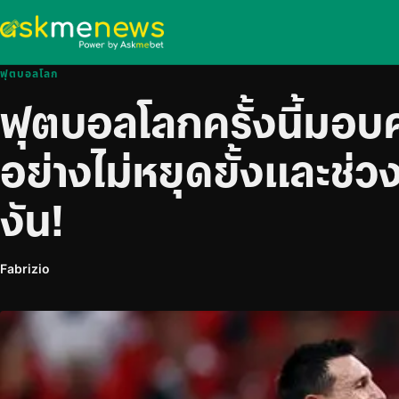
ฟุตบอลโลก
ฟุตบอลโลกครั้งนี้มอบค
อย่างไม่หยุดยั้งและช่วง
งัน!
Fabrizio