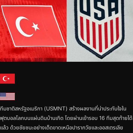
ทีมชาติสหรัฐอเมริกา (USMNT) สร้างผลงานที่น่าประทับใจใน
ฟุตบอลโลกบนแผ่นดินบ้านเกิด โดยผ่านเข้ารอบ 16 ทีมสุดท้ายได้
แล้ว ด้วยชัยชนะอย่างเด็ดขาดเหนือปารากวัยและออสเตรเลีย