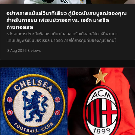
อย่าพลาดแม้แต่วินาทีเดียว คู่มือฉบับสมบูรณ์ของคุณ
สำหรับการชม เฟเรนซ์วารอส vs. เรอัล มาดริด
ถ่ายทอดสด
หลังจากการปะทะกับฟิออเรนตินาในออสเตรียเมื่อสุดสัปดาห์ที่ผ่านมา
แคมเปญพรีซีซันของเรอัล มาดริด ภายใต้การคุมทีมของกุนซือคนใ
·
8 Aug 2026
·
3 views