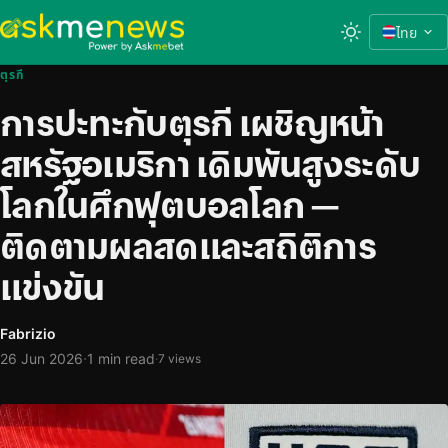
ไทย
ตุรกี
การปะทะกับตุรกี เผชิญหน้า
สหรัฐอเมริกา เดิมพันสูงระดับ
โลกในศึกฟุตบอลโลก —
ติดตามผลสดและสถิติการ
แข่งขัน
Fabrizio
·
26 Jun 2026
1 min read
·
7 views