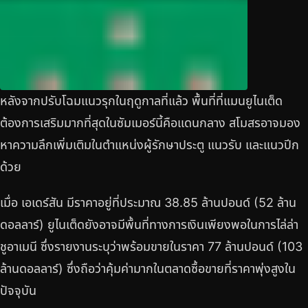
หลังจากปรับโฉมแนวรุกในฤดูกาลที่แล้ว พื้นที่ที่แมนยูไนเต็ด
ต้องการเสริมมากที่สุดในซัมเมอร์นี้คือแดนกลาง สโมสรอาจมอง
หาความลึกเพิ่มเติมในตำแหน่งผู้รักษาประตู แนวรับ และแนวปีก
ด้วย
เมื่อ เอเดร์สัน มีราคาอยู่ที่ประมาณ 38.85 ล้านปอนด์ (52 ล้าน
ดอลลาร์) ยูไนเต็ดยังอาจมีพื้นที่ทางการเงินเพียงพอในการไล่ล่า
ชูอาเมนี ซึ่งรายงานระบุว่าพร้อมขายในราคา 77 ล้านปอนด์ (103
ล้านดอลลาร์) ซึ่งถือว่าคุ้มค่ามากในตลาดซื้อขายที่ราคาพุ่งสูงใน
ปัจจุบัน