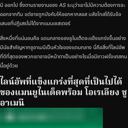
นี ออกไป ซึ่งตามรายงานของ
AS
ระบุว่าเขาไม่มีความต้องการจะ
ออกจากทีม แต่อาจถูกบังคับให้ออกหากลอส บลังโกสได้รับข้อ
เสนอที่ปฏิเสธไม่ได้จากแมนเชสเตอร์
สิ่งหนึ่งที่แน่นอนคือ แดนกลางของยูไนเต็ดจะแข็งแกร่งขึ้นอย่าง
มีนัยสำคัญหากชูอาเมนีเป็นหัวใจของแดนกลาง นี่คือสิ่งที่ไลน์อัพ
ที่ดีที่สุดของพวกเขาอาจมีหน้าตาเป็นอย่างไรเมื่อมีชาวฝรั่งเศสคน
นี้อยู่ด้วย
ไลน์อัพที่แข็งแกร่งที่สุดที่เป็นไปได้
ของแมนยูไนเต็ดพร้อม โอเรเลียง ชู
อาเมนี