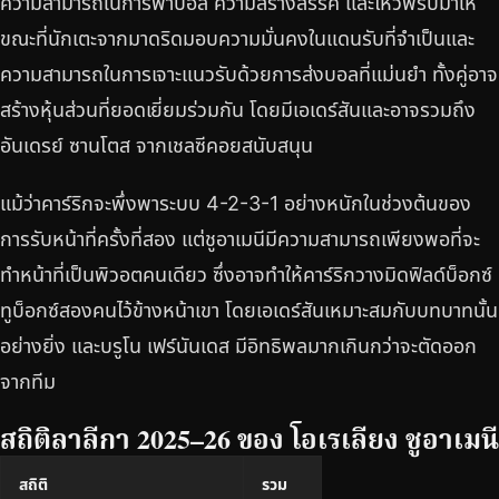
ความสามารถในการพาบอล ความสร้างสรรค์ และไหวพริบมาให้
ขณะที่นักเตะจากมาดริดมอบความมั่นคงในแดนรับที่จำเป็นและ
ความสามารถในการเจาะแนวรับด้วยการส่งบอลที่แม่นยำ ทั้งคู่อาจ
สร้างหุ้นส่วนที่ยอดเยี่ยมร่วมกัน โดยมีเอเดร์สันและอาจรวมถึง
อันเดรย์ ซานโตส จากเชลซีคอยสนับสนุน
แม้ว่าคาร์ริกจะพึ่งพาระบบ 4-2-3-1 อย่างหนักในช่วงต้นของ
การรับหน้าที่ครั้งที่สอง แต่ชูอาเมนีมีความสามารถเพียงพอที่จะ
ทำหน้าที่เป็นพิวอตคนเดียว ซึ่งอาจทำให้คาร์ริกวางมิดฟิลด์บ็อกซ์
ทูบ็อกซ์สองคนไว้ข้างหน้าเขา โดยเอเดร์สันเหมาะสมกับบทบาทนั้น
อย่างยิ่ง และบรูโน เฟร์นันเดส มีอิทธิพลมากเกินกว่าจะตัดออก
จากทีม
สถิติลาลีกา 2025–26 ของ โอเรเลียง ชูอาเมนี
สถิติ
รวม